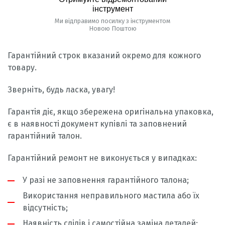
інструмент
Ми відправимо посилку з інструментом
Новою Поштою
Гарантійний строк вказаний окремо для кожного
товару.
Зверніть, будь ласка, увагу!
Гарантія діє, якщо збережена оригінальна упаковка,
є в наявності документ купівлі та заповнений
гарантійний талон.
Гарантійний ремонт не виконується у випадках:
У разі не заповнення гарантійного талона;
Використання неправильного мастила або їх
відсутність;
Наявність слідів і самостійна заміна деталей;