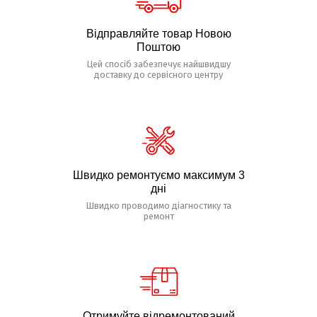
Відправляйте товар Новою
Поштою
Цей спосіб забезпечує найшвидшу
доставку до сервісного центру
Швидко ремонтуємо максимум 3
дні
Швидко проводимо діагностику та
ремонт
Отримуйте відремонтований