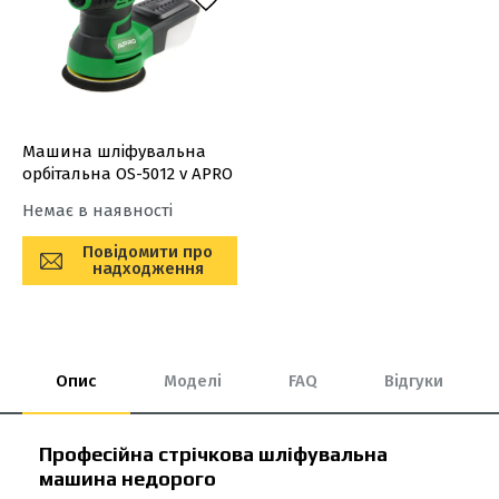
Машина шліфувальна
орбітальна OS-5012 v APRO
Немає в наявності
Повідомити про
надходження
Опис
Моделі
FAQ
Відгуки
Професійна стрічкова шліфувальна
машина недорого