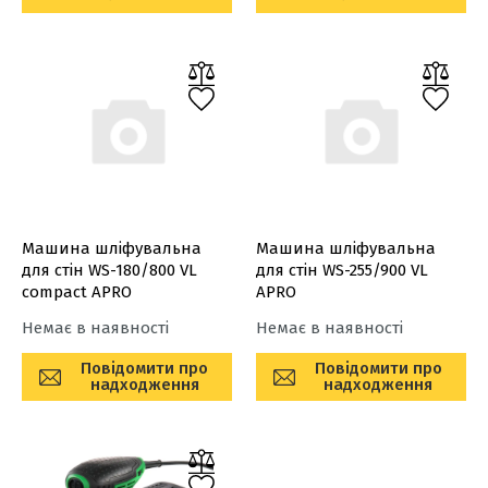
Машина шліфувальна
Машина шліфувальна
для стін WS-180/800 VL
для стін WS-255/900 VL
compact APRO
APRO
Немає в наявності
Немає в наявності
Повідомити про
Повідомити про
надходження
надходження