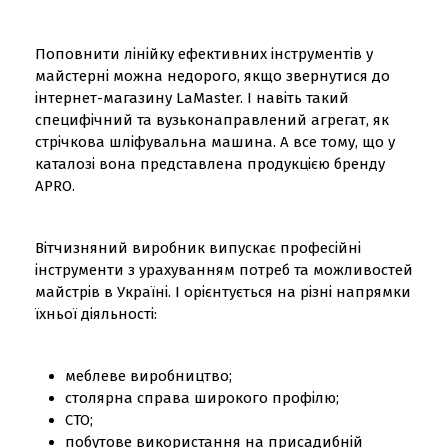
Поповнити лінійку ефективних інструментів у
майстерні можна недорого, якщо звернутися до
інтернет-магазину LaMaster. І навіть такий
специфічний та вузьконаправлений агрегат, як
стрічкова шліфувальна машина. А все тому, що у
каталозі вона представлена продукцією бренду
APRO.
Вітчизняний виробник випускає професійні
інструменти з урахуванням потреб та можливостей
майстрів в Україні. І орієнтується на різні напрямки
їхньої діяльності:
меблеве виробництво;
столярна справа широкого профілю;
СТО;
побутове використання на присадибній