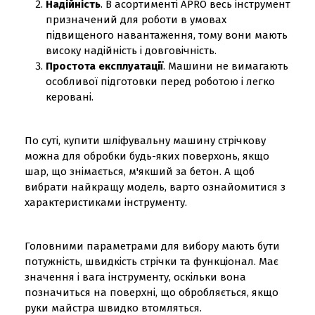
Надійність
. В асортименті APRO весь інструмент
призначений для роботи в умовах
підвищеного навантаження, тому вони мають
високу надійність і довговічність.
Простота експлуатації
. Машини не вимагають
особливої підготовки перед роботою і легко
керовані.
По суті, купити шліфувальну машину стрічкову
можна для обробки будь-яких поверхонь, якщо
шар, що знімається, м'якший за бетон. А щоб
вибрати найкращу модель, варто ознайомитися з
характеристиками інструменту.
Головними параметрами для вибору мають бути
потужність, швидкість стрічки та функціонал. Має
значення і вага інструменту, оскільки вона
позначиться на поверхні, що обробляється, якщо
руки майстра швидко втомляться.