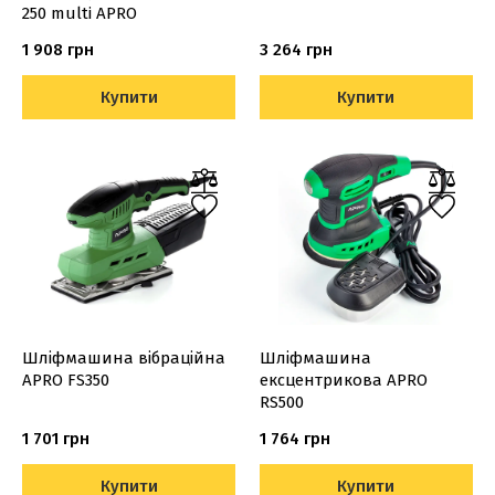
250 multi APRO
1 908 грн
3 264 грн
Купити
Купити
Шліфмашина вібраційна
Шліфмашина
APRO FS350
ексцентрикова APRO
RS500
1 701 грн
1 764 грн
Купити
Купити