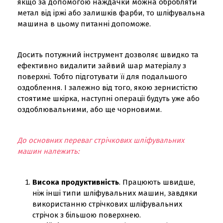
якщо за допомогою наждачки можна обробляти
метал від іржі або залишків фарби, то шліфувальна
машина в цьому питанні допоможе.
Досить потужний інструмент дозволяє швидко та
ефективно видалити зайвий шар матеріалу з
поверхні. Тобто підготувати її для подальшого
оздоблення. І залежно від того, якою зернистістю
стоятиме шкірка, наступні операції будуть уже або
оздоблювальними, або ще чорновими.
До основних переваг стрічкових шліфувальних
машин належить:
Висока продуктивність
. Працюють швидше,
ніж інші типи шліфувальних машин, завдяки
використанню стрічкових шліфувальних
стрічок з більшою поверхнею.