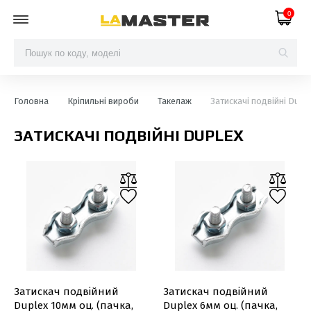
0
Головна
Кріпильні вироби
Такелаж
Затискачі подвійні Dupl
ЗАТИСКАЧІ ПОДВІЙНІ DUPLEX
Затискач подвійний
Затискач подвійний
Duplex 10мм оц. (пачка,
Duplex 6мм оц. (пачка,