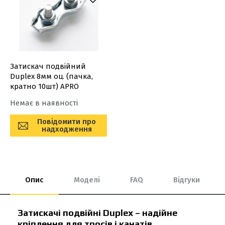
Затискач подвійний
Duplex 8мм оц. (пачка,
кратно 10шт) APRO
Немає в наявності
Повідомити про
надходження
Опис
Моделі
FAQ
Відгуки
Затискачі подвійні Duplex – надійне
кріплення для тросів і канатів