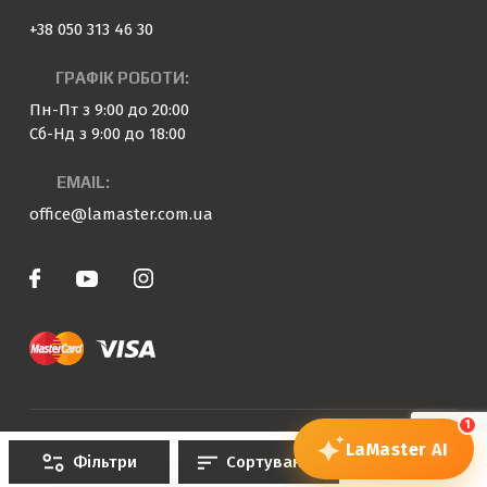
+38 050 313 46 30
ГРАФІК РОБОТИ:
Пн-Пт з 9:00 до 20:00
Сб-Нд з 9:00 до 18:00
EMAIL:
office@lamaster.com.ua
1
© 2023 — 2026 «LaMaster»
LaMaster
AI
Фільтри
Сортування