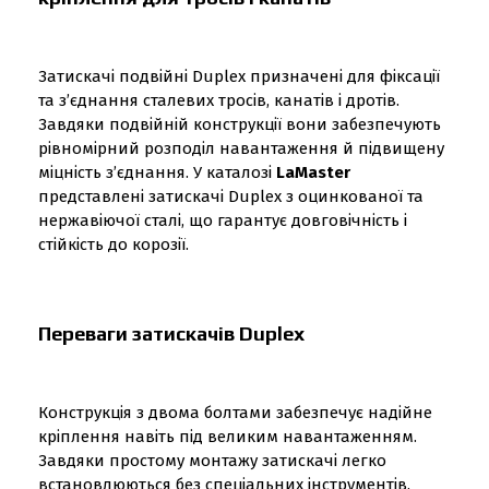
Затискачі подвійні Duplex призначені для фіксації
та з’єднання сталевих тросів, канатів і дротів.
Завдяки подвійній конструкції вони забезпечують
рівномірний розподіл навантаження й підвищену
міцність з’єднання. У каталозі
LaMaster
представлені затискачі Duplex з оцинкованої та
нержавіючої сталі, що гарантує довговічність і
стійкість до корозії.
Переваги затискачів Duplex
Конструкція з двома болтами забезпечує надійне
кріплення навіть під великим навантаженням.
Завдяки простому монтажу затискачі легко
встановлюються без спеціальних інструментів.