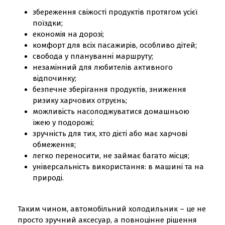
збереження свіжості продуктів протягом усієї
поїздки;
економія на дорозі;
комфорт для всіх пасажирів, особливо дітей;
свобода у плануванні маршруту;
незамінний для любителів активного
відпочинку;
безпечне зберігання продуктів, зниження
ризику харчових отруєнь;
можливість насолоджуватися домашньою
їжею у подорожі;
зручність для тих, хто дієті або має харчові
обмеження;
легко переносити, не займає багато місця;
універсальність використання: в машині та на
природі.
Таким чином, автомобільний холодильник – це не
просто зручний аксесуар, а повноцінне рішення