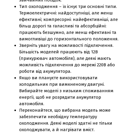
звичайних поїздок.
Тип охолодження – їх існує три основні типи.
Термоелектричні: найдоступніші, але менш
ефективні; компресорні: найефективніші, але
більш дорогі та галасливі та абсорбційні:
працюють безшумно, але менш ефективні та
вимогливіші до горизонтального положення.
Зверніть увагу на можливості підключення.
Більшість моделей працюють від 12В
(прикурювач автомобіля), але деякі мають
можливість підключення до мережі 220В або
роботи від акумулятора.
Якщо ви плануєте використовувати
холодильник при вимкненому двигуні.
Вибирайте моделі з низьким споживанням
енергії, щоб не розрядити акумулятор
автомобіля.
Переконайтеся, що вибрана модель може
забезпечити необхідну температуру
охолодження. Деякі моделі здатні не тільки
охолоджувати, а й нагрівати вміст.