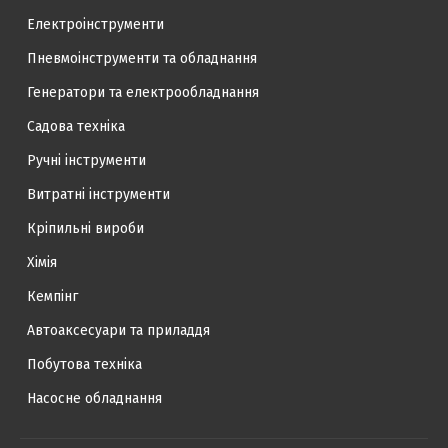
Електроінструменти
Пневмоінструменти та обладнання
Генератори та електрообладнання
Садова техніка
Ручні інструменти
Витратні інструменти
Кріпильні вироби
Хімія
Кемпінг
Автоаксесуари та приладдя
Побутова техніка
Насосне обладнання