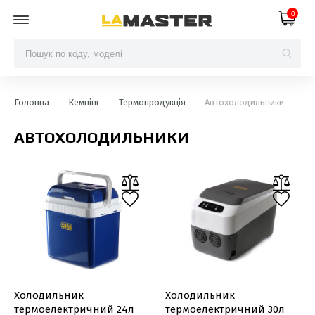
0
Головна
Кемпінг
Термопродукція
Автохолодильники
АВТОХОЛОДИЛЬНИКИ
Холодильник
Холодильник
термоелектричний 24л
термоелектричний 30л