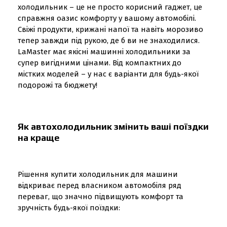
холодильник – це не просто корисний гаджет, це
справжня оазис комфорту у вашому автомобілі.
Свіжі продукти, крижані напої та навіть морозиво
тепер завжди під рукою, де б ви не знаходилися.
LaMaster має якісні машинні холодильники за
супер вигідними цінами. Від компактних до
містких моделей – у нас є варіанти для будь-якої
подорожі та бюджету!
Як автохолодильник змінить ваші поїздки
на краще
Рішення купити холодильник для машини
відкриває перед власником автомобіля ряд
переваг, що значно підвищують комфорт та
зручність будь-якої поїздки: