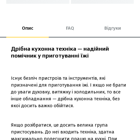
Опис
FAQ
Відгуки
Дрібна кухонна техніка — надійний
помічник у приготуванні їжі
Існує безліч пристроїв та інструментів, які
призначені для приготування їжі. І якщо не брати
до уваги духовку, витяжку і холодильник, то все
інше обладнання — дрібна кухонна техніка, без
якої досить важко обійтися.
Якщо розібратися, це досить велика група
пристосувань. До неї входить техніка, здатна
максимально полегшити працю на кухні. При