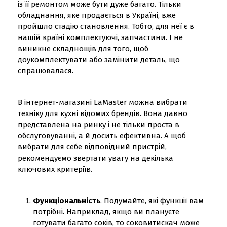
із її ремонтом може бути дуже багато. Тільки
обладнання, яке продається в Україні, вже
пройшло стадію становлення. Тобто, для неї є в
нашій країні комплектуючі, запчастини. І не
виникне складнощів для того, щоб
доукомплектувати або замінити деталь, що
спрацювалася.
В інтернет-магазині LaMaster можна вибрати
техніку для кухні відомих брендів. Вона давно
представлена на ринку і не тільки проста в
обслуговуванні, а й досить ефективна. А щоб
вибрати для себе відповідний пристрій,
рекомендуємо звертати увагу на декілька
ключових критеріїв.
Функціональність
. Подумайте, які функції вам
потрібні. Наприклад, якщо ви плануєте
готувати багато соків, то соковитискач може