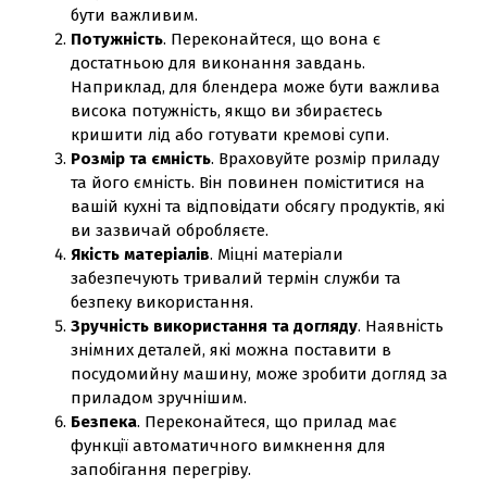
бути важливим.
Потужність
. Переконайтеся, що вона є
достатньою для виконання завдань.
Наприклад, для блендера може бути важлива
висока потужність, якщо ви збираєтесь
кришити лід або готувати кремові супи.
Розмір та ємність
. Враховуйте розмір приладу
та його ємність. Він повинен поміститися на
вашій кухні та відповідати обсягу продуктів, які
ви зазвичай обробляєте.
Якість матеріалів
. Міцні матеріали
забезпечують тривалий термін служби та
безпеку використання.
Зручність використання та догляду
. Наявність
знімних деталей, які можна поставити в
посудомийну машину, може зробити догляд за
приладом зручнішим.
Безпека
. Переконайтеся, що прилад має
функції автоматичного вимкнення для
запобігання перегріву.