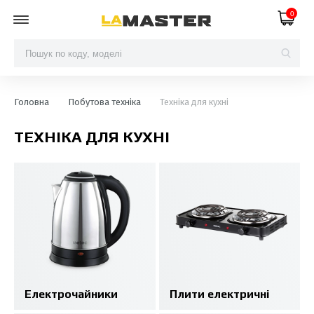
0
Головна
Побутова техніка
Техніка для кухні
ТЕХНІКА ДЛЯ КУХНІ
Електрочайники
Плити електричні