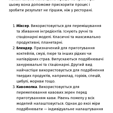
цьому вона допоможе прискорити процес і
зробити результат не гіршим, ніж у ресторані.
Міксер
. Використовується для перемішування
та збивання інгредієнтів. Існують ручні та
стаціонарні моделі. Класичні та максимально
продуктивні, планетарні.
Блендер
. Призначений для приготування
коктейлів, смузі, пюре та інших рідких чи
напіврідких страв. Випускаються подрібнювачі
занурювальні та стаціонарні. Другий вид
найчастіше використовується для подрібнення
твердих продуктів, наприклад, горіхів, спецій,
цибулі, моркви тощо.
Кавомолка
. Використовується для
перемелювання кавових зерен перед
приготуванням кави. Рівень помелу у всіх
моделей налаштовується. Однак до якої міри
подрібнювати — індивідуальне налаштування