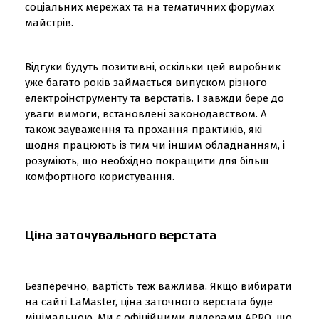
соціальних мережах та на тематичних форумах
майстрів.
Відгуки будуть позитивні, оскільки цей виробник
уже багато років займається випуском різного
електроінструменту та верстатів. І завжди бере до
уваги вимоги, встановлені законодавством. А
також зауваження та прохання практиків, які
щодня працюють із тим чи іншим обладнанням, і
розуміють, що необхідно покращити для більш
комфортного користування.
Ціна заточувального верстата
Безперечно, вартість теж важлива. Якщо вибирати
на сайті LaMaster, ціна заточного верстата буде
мінімальною. Ми є офіційними дилерами APRO, що