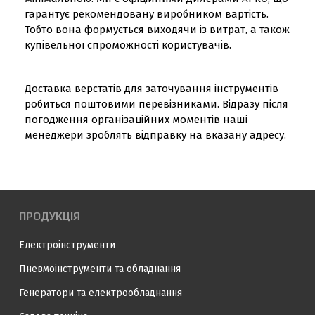
гарантує рекомендовану виробником вартість.
Тобто вона формується виходячи із витрат, а також
купівельної спроможності користувачів.
Доставка верстатів для заточування інструментів
робиться поштовими перевізниками. Відразу після
погодження організаційних моментів наші
менеджери зроблять відправку на вказану адресу.
ПРОДУКЦІЯ
Електроінструменти
Пневмоінструменти та обладнання
Генератори та електрообладнання