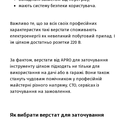
мають систему безпеки користувача.
Важливо те, що за всіх своїх професійних
характеристик такі верстати споживають
електроенергії як невеликий побутовий прилад. І
їм цілком достатньо розетки 220 В.
За фактом, верстати від APRO для заточування
інструменту цілком підходять не тільки для
використання на дачі або в гаражі. Вони також
стануть чудовим помічником у професійній
майстерні різного напряму, СТО, сервісах із
заточування на замовлення.
Як вибрати верстат для заточування