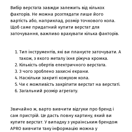
Вибір верстата завжди залежить від кількох
факторів. Не можна розглядати лише його
вартість або, наприклад, розмір точкового кола.
Щоб саме придатний купити верстат для
заточування, важливо врахувати кілька факторів.
Тип інструментів, які ви плануєте заточувати. А
також, з якого металу їхня ріжуча кромка.
Кількість обертів електричного верстата.
З чого зроблено захисні екрани.
Наскільки закриті кожухом кола.
Чи є можливість закріпити верстат на верстаті.
Загальний розмір агрегату.
Звичайно ж, варто вивчити відгуки про бренд і
сам пристрій. Це дасть повну картину, який ви
купите верстат. У випадку з українським брендом
APRO вивчити таку інформацію можна у