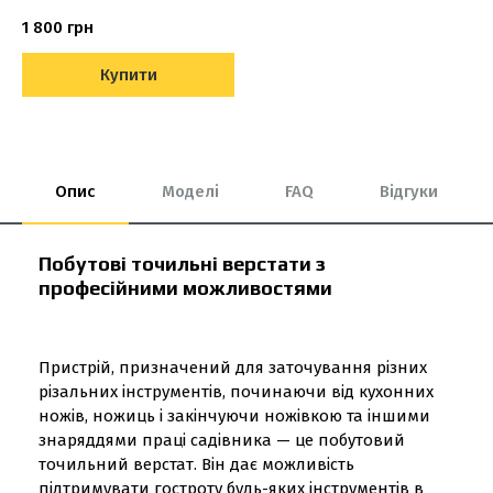
1 800 грн
Купити
Опис
Моделі
FAQ
Відгуки
Побутові точильні верстати з
професійними можливостями
Пристрій, призначений для заточування різних
різальних інструментів, починаючи від кухонних
ножів, ножиць і закінчуючи ножівкою та іншими
знаряддями праці садівника — це побутовий
точильний верстат. Він дає можливість
підтримувати гостроту будь-яких інструментів в