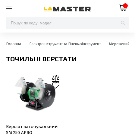
0
Головна
Електроінструмент та Пневмоінструмент
Мережевий ел
ТОЧИЛЬНІ ВЕРСТАТИ
Верстат заточувальний
SM 250 APRO