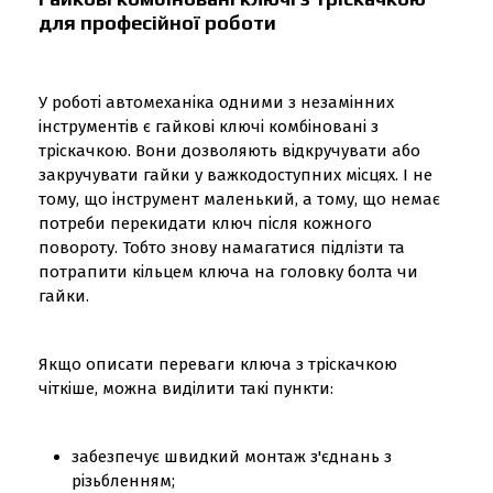
для професійної роботи
У роботі автомеханіка одними з незамінних
інструментів є гайкові ключі комбіновані з
тріскачкою. Вони дозволяють відкручувати або
закручувати гайки у важкодоступних місцях. І не
тому, що інструмент маленький, а тому, що немає
потреби перекидати ключ після кожного
повороту. Тобто знову намагатися підлізти та
потрапити кільцем ключа на головку болта чи
гайки.
Якщо описати переваги ключа з тріскачкою
чіткіше, можна виділити такі пункти:
забезпечує швидкий монтаж з'єднань з
різьбленням;