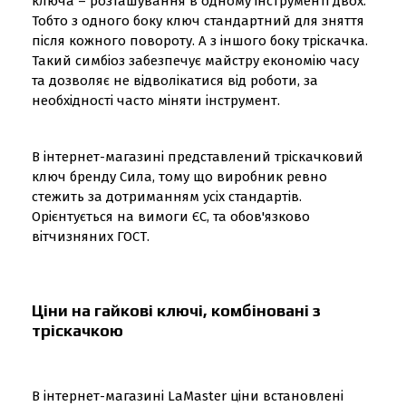
ключа – розташування в одному інструменті двох.
Тобто з одного боку ключ стандартний для зняття
після кожного повороту. А з іншого боку тріскачка.
Такий симбіоз забезпечує майстру економію часу
та дозволяє не відволікатися від роботи, за
необхідності часто міняти інструмент.
В інтернет-магазині представлений тріскачковий
ключ бренду Сила, тому що виробник ревно
стежить за дотриманням усіх стандартів.
Орієнтується на вимоги ЄС, та обов'язково
вітчизняних ГОСТ.
Ціни на гайкові ключі, комбіновані з
тріскачкою
В інтернет-магазині LaMaster ціни встановлені