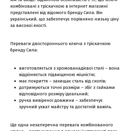
комбіновані з тріскачкою в інтернет магазині
представлені від відомого бренду Сила. Він
український, що забезпечує порівняно низьку ціну
за високої якості.
Переваги двостороннього ключа з тріскачкою
бренду Сила:
виготовляється з хромованадієвої сталі – вона
відрізняється підвищеною міцністю;
має покриття – захищає сталь від сколів;
дотримуються точні розміри – збіг з гайками
відповідного розміру ідеальний;
ручка вивіреної довжини – забезпечує
зручний ухват майстру та достатній важіль.
Ще одна незаперечна перевага комбінованого