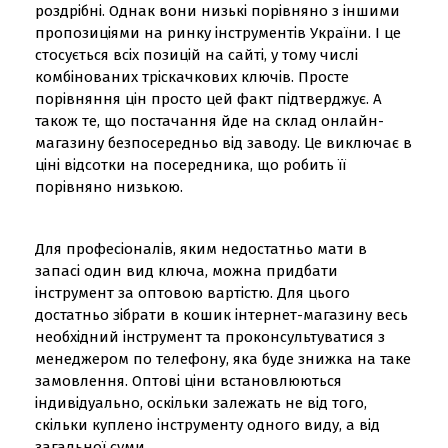
роздрібні. Однак вони низькі порівняно з іншими
пропозиціями на ринку інструментів України. І це
стосується всіх позицій на сайті, у тому числі
комбінованих тріскачкових ключів. Просте
порівняння цін просто цей факт підтверджує. А
також те, що постачання йде на склад онлайн-
магазину безпосередньо від заводу. Це виключає в
ціні відсотки на посередника, що робить її
порівняно низькою.
Для професіоналів, яким недостатньо мати в
запасі один вид ключа, можна придбати
інструмент за оптовою вартістю. Для цього
достатньо зібрати в кошик інтернет-магазину весь
необхідний інструмент та проконсультуватися з
менеджером по телефону, яка буде знижка на таке
замовлення. Оптові ціни встановлюються
індивідуально, оскільки залежать не від того,
скільки куплено інструменту одного виду, а від
загальної суми.