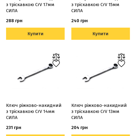
з тріскавкою CrV 17мм
з тріскавкою CrV 15мм
СИЛА
СИЛА
288 грн
240 грн
Купити
Купити
Ключ ріжково-накидний
Ключ ріжково-накидний
з тріскавкою CrV 14мм
з тріскавкою CrV 13мм
СИЛА
СИЛА
231 грн
204 грн