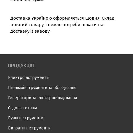
Доставка Україною оформляється щодня. Склад
повний товару, і немає потреби чекати на
доставку із заводу.
ПРОДУКЦІЯ
Електроінструменти
Пневмоінструменти та обладнання
Генератори та електрообладнання
Садова техніка
Ручні інструменти
Витратні інструменти