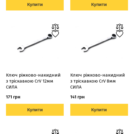
Купити
Купити
Ключ ріжково-накидний
Ключ ріжково-накидний
з тріскавкою CrV 12мм
з тріскавкою CrV 8мм
СИЛА
СИЛА
171 грн
141 грн
Купити
Купити