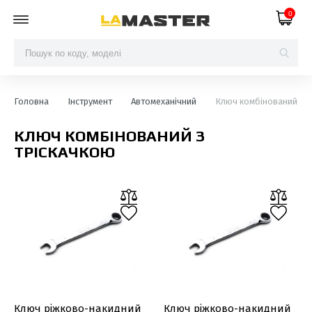
0
Головна
Інструмент
Автомеханічний
Ключ комбінований з т
КЛЮЧ КОМБІНОВАНИЙ З
ТРІСКАЧКОЮ
Ключ ріжково-накидний
Ключ ріжково-накидний