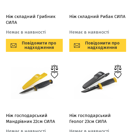
Ніж складний Грибник
Ніж складний Рибак СИЛА
СИЛА
Немає в наявності
Немає в наявності
Повідомити про
Повідомити про
надходження
надходження
Ніж господарський
Ніж господарський
Мандрівник 22см СИЛА
Геолог 23см СИЛА
Немає в наявності
Немає в наявності