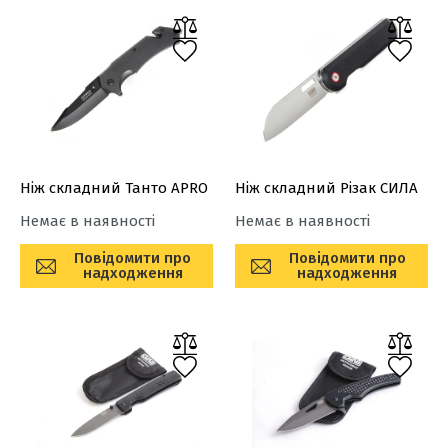
Ніж складний Танто APRO
Ніж складний Різак СИЛА
Немає в наявності
Немає в наявності
Повідомити про
Повідомити про
надходження
надходження