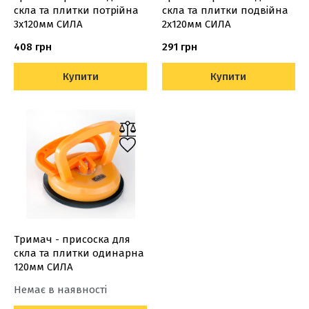
скла та плитки потрійна
скла та плитки подвійна
3х120мм СИЛА
2х120мм СИЛА
408 грн
291 грн
Купити
Купити
Тримач - присоска для
скла та плитки одинарна
120мм СИЛА
Немає в наявності