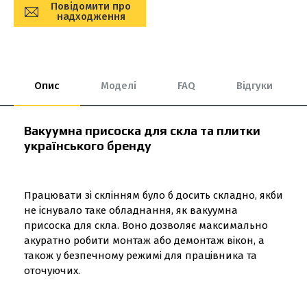
Повідомити про
надходження
Опис
Моделі
FAQ
Відгуки
Вакуумна присоска для скла та плитки
українського бренду
Працювати зі склінням було б досить складно, якби
не існувало таке обладнання, як вакуумна
присоска для скла. Воно дозволяє максимально
акуратно робити монтаж або демонтаж вікон, а
також у безпечному режимі для працівника та
оточуючих.