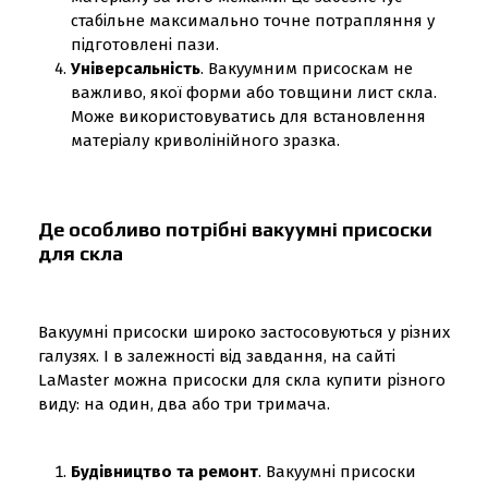
стабільне максимально точне потрапляння у
підготовлені пази.
Універсальність
. Вакуумним присоскам не
важливо, якої форми або товщини лист скла.
Може використовуватись для встановлення
матеріалу криволінійного зразка.
Де особливо потрібні вакуумні присоски
для скла
Вакуумні присоски широко застосовуються у різних
галузях. І в залежності від завдання, на сайті
LaMaster можна присоски для скла купити різного
виду: на один, два або три тримача.
Будівництво та ремонт
. Вакуумні присоски