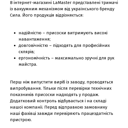
В інтернет-магазині LaMaster представлені тримачі
із вакуумним механізмом від українського бренду
Сила. Його продукція відрізняється:
надійністю – присоски витримують високі
навантаження;
довговічністю – підходять для професійних
склярів;
ергономічність – максимально зручні для рук
майстра.
Перш ніж випустити виріб із заводу, проводяться
випробування. Тільки після перевірки технічних
показників присоски надходять у продаж.
Додатковий контроль відбувається і на складі
нашої компанії. Перед відправкою замовнику
наші фахівці завжди перевіряють працездатність
пристрою.