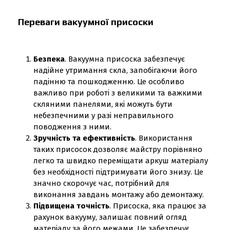
Переваги вакуумної присоски
Безпека
. Вакуумна присоска забезпечує
надійне утримання скла, запобігаючи його
падінню та пошкодженню. Це особливо
важливо при роботі з великими та важкими
скляними панелями, які можуть бути
небезпечними у разі неправильного
поводження з ними.
Зручність та ефективність
. Використання
таких присосок дозволяє майстру порівняно
легко та швидко переміщати аркуш матеріалу
без необхідності підтримувати його знизу. Це
значно скорочує час, потрібний для
виконання завдань монтажу або демонтажу.
Підвищена точність
. Присоска, яка працює за
рахунок вакууму, залишає повний огляд
матеріалу за його межами. Це забезпечує