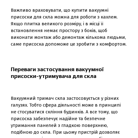
Важливо враховувати, що купити вакуумні
присоски для скла можна для роботи з кахлем.
Якщо плитка великого розміру, і в місці її
встановлення немає простору з боків, щоб
виконати монтаж або демонтаж кількома людьми,
саме присоска допоможе це зробити з комфортом.
Переваги застосування вакуумної
присоски-утримувача для скла
Вакуумний тримач скла застосовується у різних
галузях. Тобто сфера діяльності може в принципі
не стосуватися скління будинків. А все тому, що
присоска забезпечує надійне та безпечне
утримання панелей з гладкою поверхнею,
подібною до скла. При цьому пристрій дозволяє