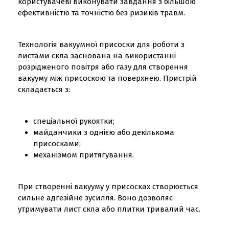
користувачеві виконувати завдання з більшою
ефективністю та точністю без ризиків травм.
Технологія вакуумної присоски для роботи з
листами скла заснована на використанні
розрідженого повітря або газу для створення
вакууму між присоскою та поверхнею. Пристрій
складається з:
спеціальної рукоятки;
майданчики з однією або декількома
присосками;
механізмом притягування.
При створенні вакууму у присосках створюється
сильне адгезійне зусилля. Воно дозволяє
утримувати лист скла або плитки тривалий час.