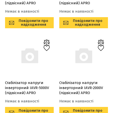
(підвісний) APRO
(підвісний) APRO
Немає в наявності
Немає в наявності
Повідомити про
Повідомити про
надходження
надходження
Стабілізатор напруги
Стабілізатор напруги
інверторний IAVR-5000V
інверторний IAVR-2000V
(підвісний) APRO
(підвісний) APRO
Немає в наявності
Немає в наявності
Повідомити про
Повідомити про