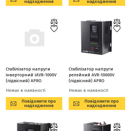
надходження
надходження
Стабілізатор напруги
Стабілізатор напруги
інверторний IAVR-1000V
релейний AVR-10000V
(підвісний) APRO
(підвісний) APRO
Немає в наявності
Немає в наявності
Повідомити про
Повідомити про
надходження
надходження