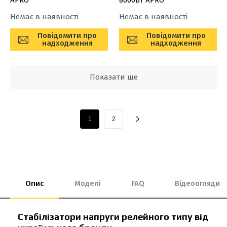
APRO
8000Вт APRO
Немає в наявності
Немає в наявності
Повідомити про
Повідомити про
надходження
надходження
Показати ще
1
2
Опис
Моделі
FAQ
Відеоогляди
Стабілізатори напруги релейного типу від