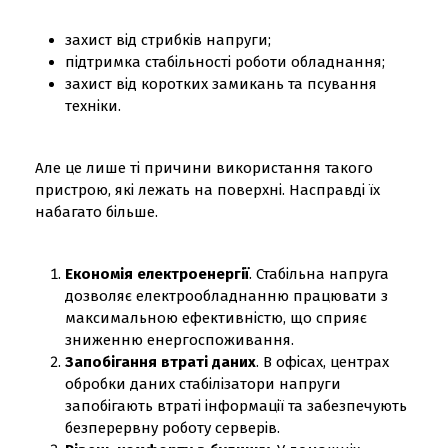
захист від стрибків напруги;
підтримка стабільності роботи обладнання;
захист від коротких замикань та псування
техніки.
Але це лише ті причини використання такого
пристрою, які лежать на поверхні. Насправді їх
набагато більше.
Економія електроенергії
. Стабільна напруга
дозволяє електрообладнанню працювати з
максимальною ефективністю, що сприяє
зниженню енергоспоживання.
Запобігання втраті даних
. В офісах, центрах
обробки даних стабілізатори напруги
запобігають втраті інформації та забезпечують
безперервну роботу серверів.