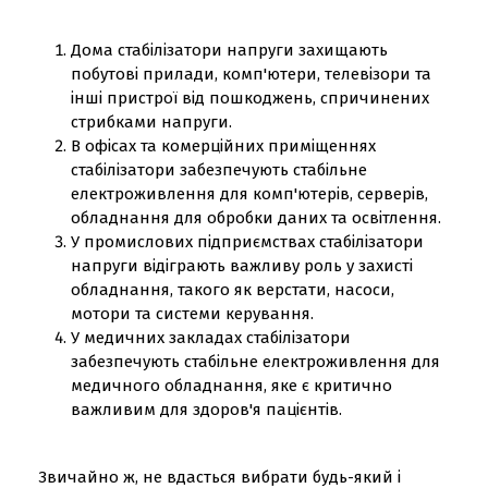
Дома стабілізатори напруги захищають
побутові прилади, комп'ютери, телевізори та
інші пристрої від пошкоджень, спричинених
стрибками напруги.
В офісах та комерційних приміщеннях
стабілізатори забезпечують стабільне
електроживлення для комп'ютерів, серверів,
обладнання для обробки даних та освітлення.
У промислових підприємствах стабілізатори
напруги відіграють важливу роль у захисті
обладнання, такого як верстати, насоси,
мотори та системи керування.
У медичних закладах стабілізатори
забезпечують стабільне електроживлення для
медичного обладнання, яке є критично
важливим для здоров'я пацієнтів.
Звичайно ж, не вдасться вибрати будь-який і