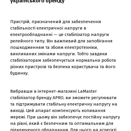
українського бренду
Пристрій, призначений для забезпечення
стабільності електричної напруги в
електрообладнанні — це стабілізатор напруги
релейного типу. Він важливий для запобігання
пошкодженням та збоям електротехніки,
викликаних змінами напруги. Тобто завдяки
стабілізаторам забезпечується нормальна робота
різних пристроїв та безпека користувача та його
будинку.
Вибравши в інтернет-магазині LaMaster
стабілізатор бренду APRO, ви зможете регулювати
та підтримувати стабільну електричну напругу на
виході. Цей апарат компенсують коливання
мережі. При цьому він забезпечує постійну напругу
на рівні, який є безпечним та оптимальним для
підключеного обладнання. Для цього на агрегаті