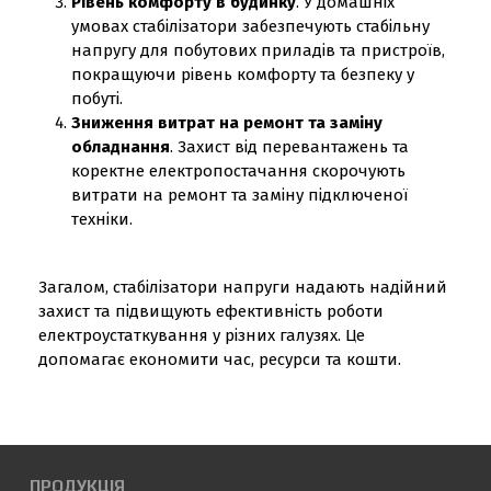
Рівень комфорту в будинку
. У домашніх
умовах стабілізатори забезпечують стабільну
напругу для побутових приладів та пристроїв,
покращуючи рівень комфорту та безпеку у
побуті.
Зниження витрат на ремонт та заміну
обладнання
. Захист від перевантажень та
коректне електропостачання скорочують
витрати на ремонт та заміну підключеної
техніки.
Загалом, стабілізатори напруги надають надійний
захист та підвищують ефективність роботи
електроустаткування у різних галузях. Це
допомагає економити час, ресурси та кошти.
ПРОДУКЦІЯ