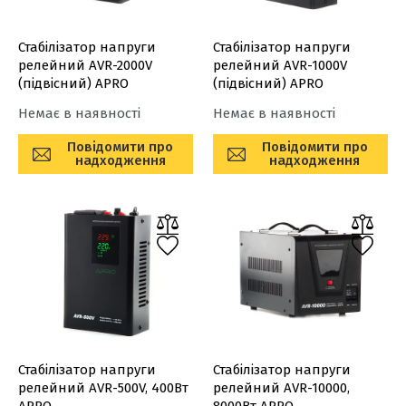
Стабілізатор напруги
Стабілізатор напруги
релейний AVR-2000V
релейний AVR-1000V
(підвісний) APRO
(підвісний) APRO
Немає в наявності
Немає в наявності
Повідомити про
Повідомити про
надходження
надходження
Стабілізатор напруги
Стабілізатор напруги
релейний AVR-500V, 400Вт
релейний AVR-10000,