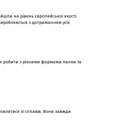
ийшли на рівень європейської якості.
виробляються з дотриманням усіх
ли робити з різними формами ланки та
овлятися зі сплавів. Вони завжди