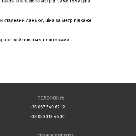
акож із кількістю метрів. Саме тому ціна
и сталевий ланцюг, ціна за метр підкаже
країні здійснюється поштовими
ТЕЛЕФОНИ:
+38 067 540 62 12
+38 050 313 46 30
ГРАФІК РОБОТИ: