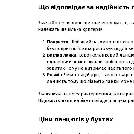
Що відповідає за надійність 
Звичайно ж, величезне значення має те, з 
належать ще кілька критеріїв.
Покриття
. Щоб якийсь компонент сплав
без покриття. Їх використовують для в
Вигляд ланки
. Коротколанковий ланцю
однаковий: кожне кільце зроблено за д
завитих. Тому не витримає навіть тог
Розмір
. Чим товщій дріт, з якого звар
ланцюга, тому що діаметр ланки може 
Зважаючи на всі характеристики, в інтернет
Підкажуть, який варіант підійде для декора
Ціни ланцюгів у бухтах