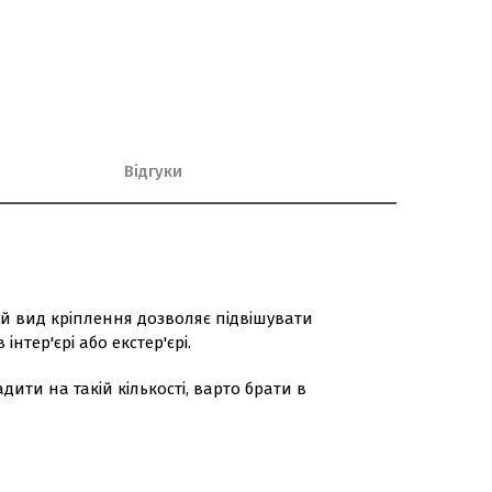
Відгуки
ий вид кріплення дозволяє підвішувати
нтер'єрі або екстер'єрі.
ти на такій кількості, варто брати в