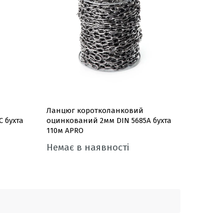
Ланцюг коротколанковий
 бухта
оцинкований 2мм DIN 5685A бухта
110м APRO
Немає в наявності