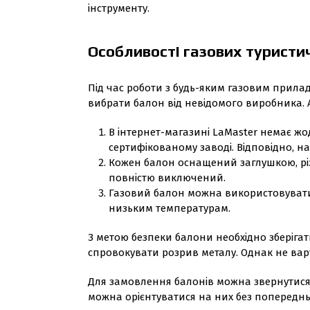
інструменту.
Особливості газових туристи
Під час роботи з будь-яким газовим прилад
вибрати балон від невідомого виробника. 
В інтернет-магазині LaMaster немає жо
сертифікованому заводі. Відповідно, н
Кожен балон оснащений заглушкою, різ
повністю виключений.
Газовий балон можна використовувати не
низьким температурам.
З метою безпеки балони необхідно зберігат
спровокувати розрив металу. Однак не вар
Для замовлення балонів можна звернутися 
можна орієнтуватися на них без попереднь