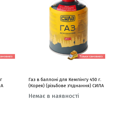
г
Газ в баллоні для Кемпінгу 450 г.
ЛА
(Корея) (різьбове з'єднання) СИЛА
Немає в наявності