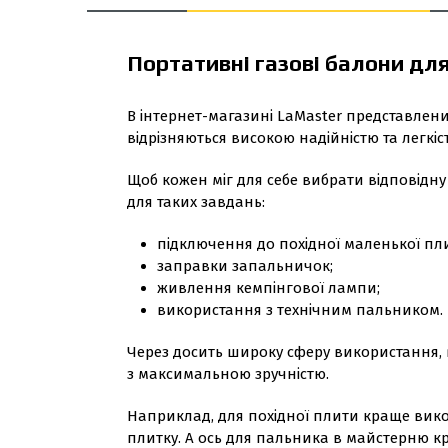
Портативні газові балони для
В інтернет-магазині LaMaster представле
відрізняються високою надійністю та легкі
Щоб кожен міг для себе вибрати відповідну
для таких завдань:
підключення до похідної маленької пл
заправки запальничок;
живлення кемпінгової лампи;
використання з технічним пальником.
Через досить широку сферу використання, 
з максимальною зручністю.
Наприклад, для похідної плити краще вик
плитку. А ось для пальника в майстерню к