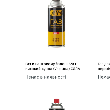
Газ в цанговому балоні 220 г
Газ дл
високий купол (Україна) СИЛА
перех
Немає в наявності
Немає