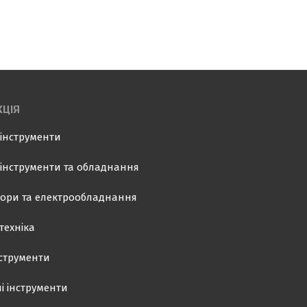
ЦІЯ
інструменти
інструменти та обладнання
ори та електрообладнання
техніка
нструменти
і інструменти