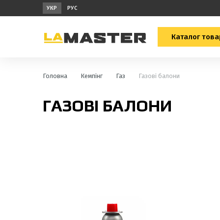
УКР
РУС
Каталог това
Головна
Кемпінг
Газ
Газові балони
ГАЗОВІ БАЛОНИ