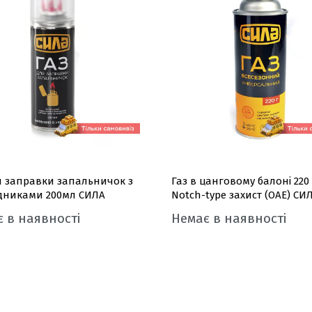
я заправки запальничок з
Газ в цанговому балоні 220 
ідниками 200мл СИЛА
Notch-type захист (ОАЕ) СИ
 в наявності
Немає в наявності