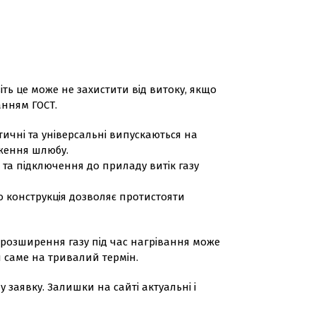
ть це може не захистити від витоку, якщо
анням ГОСТ.
тичні та універсальні випускаються на
дження шлюбу.
та підключення до приладу витік газу
го конструкція дозволяє протистояти
и розширення газу під час нагрівання може
 саме на тривалий термін.
заявку. Залишки на сайті актуальні і