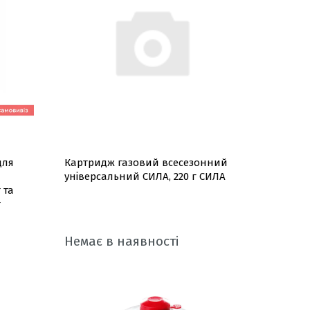
для
Картридж газовий всесезонний
універсальний СИЛА, 220 г СИЛА
 та
т
Немає в наявності