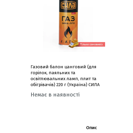
Газовий балон цанговий (для
горілок, паяльних та
освітлювальних ламп, плит та
обігрівачів) 220 г (Україна) СИЛА
Немає в наявності
Опис