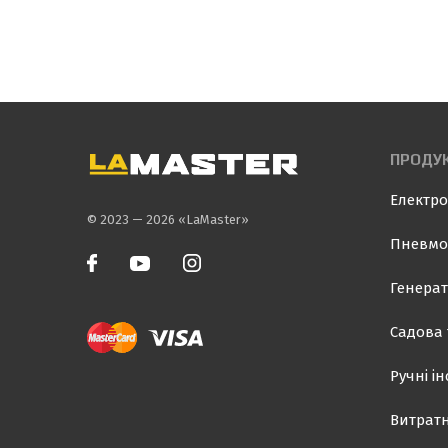
ПРОДУК
Електро
© 2023 — 2026 «LaMaster»
Пневмо
Генерат
Садова 
Ручні і
Витратн