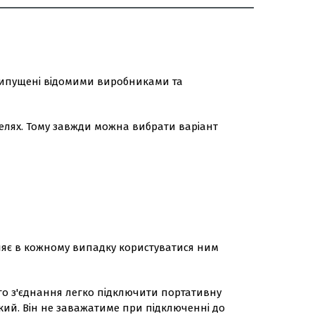
 випущені відомими виробниками та
делях. Тому завжди можна вибрати варіант
оляє в кожному випадку користуватися ним
го з'єднання легко підключити портативну
ий. Він не заважатиме при підключенні до