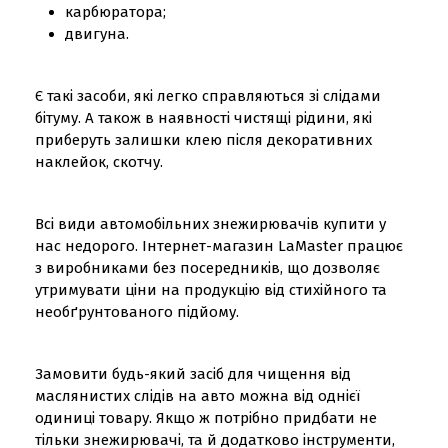
карбюратора;
двигуна.
Є такі засоби, які легко справляються зі слідами
бітуму. А також в наявності чистящі рідини, які
приберуть залишки клею після декоративних
наклейок, скотчу.
Всі види автомобільних знежирювачів купити у
нас недорого. Інтернет-магазин LaMaster працює
з виробниками без посередників, що дозволяє
утримувати ціни на продукцію від стихійного та
необґрунтованого підйому.
Замовити будь-який засіб для чищення від
маслянистих слідів на авто можна від однієї
одиниці товару. Якщо ж потрібно придбати не
тільки знежирювачі, та й додатково інструменти,