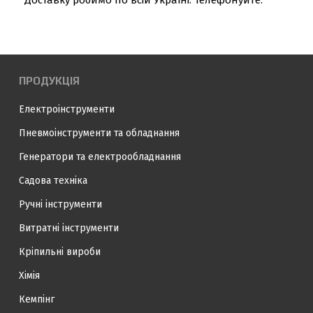
Доставку робимо по всій Україні. Телефонуйте.
ПРОДУКЦІЯ
Електроінструменти
Пневмоінструменти та обладнання
Генератори та електрообладнання
Садова техніка
Ручні інструменти
Витратні інструменти
Кріпильні вироби
Хімія
Кемпінг