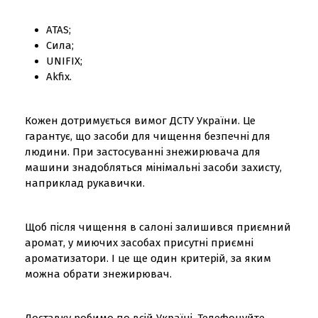
ATAS;
Сила;
UNIFIX;
Akfix.
Кожен дотримується вимог ДСТУ України. Це
гарантує, що засоби для чищення безпечні для
людини. При застосуванні знежирювача для
машини знадобляться мінімальні засоби захисту,
наприклад рукавички.
Щоб після чищення в салоні залишився приємний
аромат, у миючих засобах присутні приємні
ароматизатори. І це ще один критерій, за яким
можна обрати знежирювач.