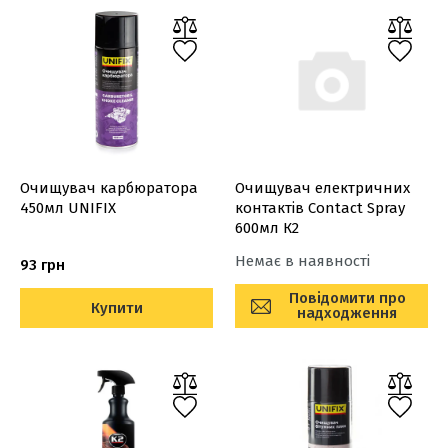
Очищувач карбюратора
Очищувач електричних
450мл UNIFIX
контактів Contact Spray
600мл К2
Немає в наявності
93 грн
Повідомити про
Купити
надходження