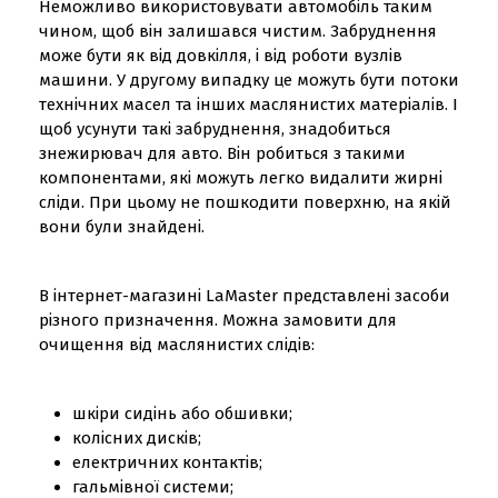
Неможливо використовувати автомобіль таким
чином, щоб він залишався чистим. Забруднення
може бути як від довкілля, і від роботи вузлів
машини. У другому випадку це можуть бути потоки
технічних масел та інших маслянистих матеріалів. І
щоб усунути такі забруднення, знадобиться
знежирювач для авто. Він робиться з такими
компонентами, які можуть легко видалити жирні
сліди. При цьому не пошкодити поверхню, на якій
вони були знайдені.
В інтернет-магазині LaMaster представлені засоби
різного призначення. Можна замовити для
очищення від маслянистих слідів:
шкіри сидінь або обшивки;
колісних дисків;
електричних контактів;
гальмівної системи;