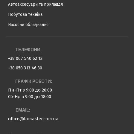
Автоаксесуари та приладдя
Побутова техніка
Насосне обладнання
ТЕЛЕФОНИ:
+38 067 540 62 12
+38 050 313 46 30
ГРАФІК РОБОТИ:
Пн-Пт з 9:00 до 20:00
Сб-Нд з 9:00 до 18:00
EMAIL:
office@lamaster.com.ua