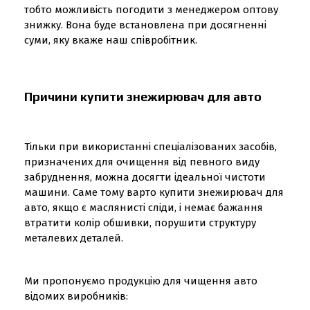
тобто можливість погодити з менеджером оптову
знижку. Вона буде встановлена при досягненні
суми, яку вкаже наш співробітник.
Причини купити знежирювач для авто
Тільки при використанні спеціалізованих засобів,
призначених для очищення від певного виду
забруднення, можна досягти ідеальної чистоти
машини. Саме тому варто купити знежирювач для
авто, якщо є маслянисті сліди, і немає бажання
втратити колір обшивки, порушити структуру
металевих деталей.
Ми пропонуємо продукцію для чищення авто
відомих виробників: