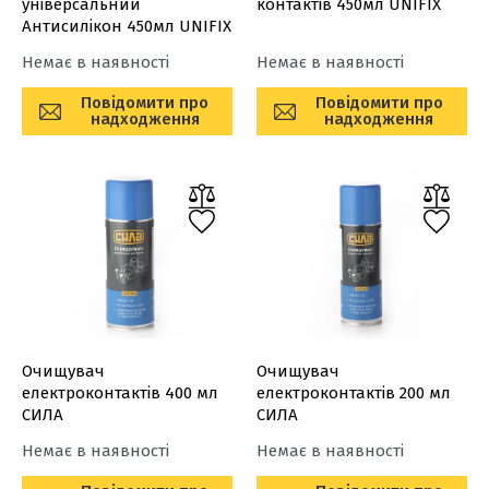
універсальний
контактів 450мл UNIFIX
Антисилікон 450мл UNIFIX
Немає в наявності
Немає в наявності
Повідомити про
Повідомити про
надходження
надходження
Очищувач
Очищувач
електроконтактів 400 мл
електроконтактів 200 мл
СИЛА
СИЛА
Немає в наявності
Немає в наявності