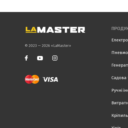
ПРОДУК
Електро
© 2023 — 2026 «LaMaster»
Пневмо
Генерат
Садова 
Ручні і
Витратн
Кріпиль