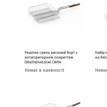
Решітка-гриль високий борт з
Набір 
антипригарним покриттям
на блі
(56x31x24x5,5см) СИЛА
Немає в наявності
Немає