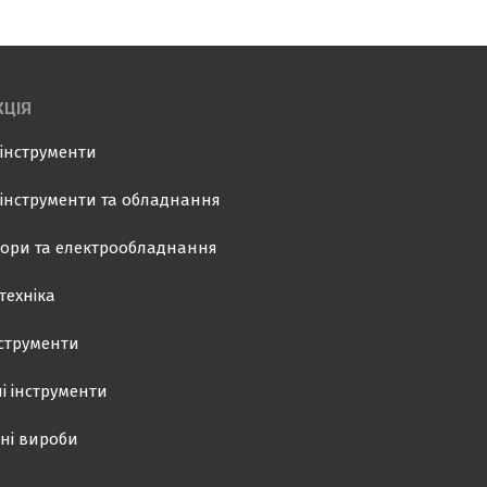
ЦІЯ
інструменти
інструменти та обладнання
ори та електрообладнання
техніка
нструменти
і інструменти
ні вироби