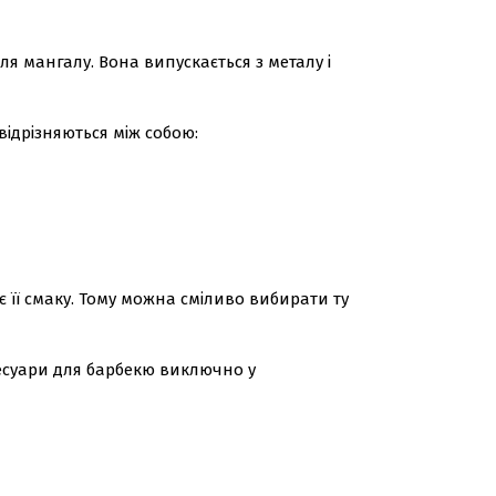
я мангалу. Вона випускається з металу і
відрізняються між собою:
ює її смаку. Тому можна сміливо вибирати ту
сесуари для барбекю виключно у