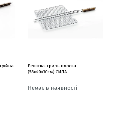
трійна
Решітка-гриль плоска
(58x40x30см) СИЛА
Немає в наявності