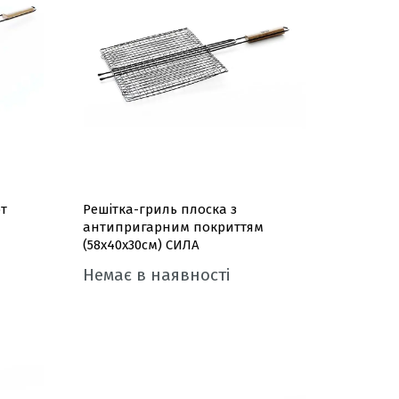
т
Решітка-гриль плоска з
антипригарним покриттям
(58x40x30см) СИЛА
Немає в наявності