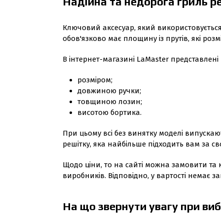
Надійна та недорога гриль р
Ключовий аксесуар, який використовується 
обов'язково має площину із прутів, які ро
В інтернет-магазині LaMaster представлені 
розміром;
довжиною ручки;
товщиною лозин;
висотою бортика.
При цьому всі без винятку моделі випускають
решітку, яка найбільше підходить вам за с
Щодо ціни, то на сайті можна замовити та
виробників. Відповідно, у вартості немає з
На що звернути увагу при виб