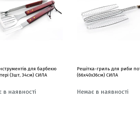
інструментів для барбекю
Решітка-гриль для риби по
стері (3шт, 34см) СИЛА
(66x40x36см) СИЛА
 в наявності
Немає в наявності