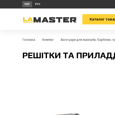
УКР
РУС
Каталог това
Головна
Кемпінг
Аксесуари для мангалів, барбекю, г
РЕШІТКИ ТА ПРИЛАД