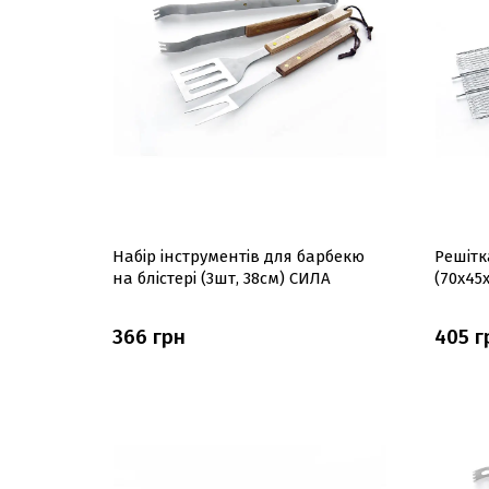
Набір інструментів для барбекю
Решітк
на блістері (3шт, 38см) СИЛА
(70x45
366 грн
405 г