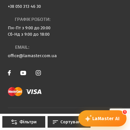
+38 050 313 46 30
ГРАФІК РОБОТИ:
Пн-Пт з 9:00 до 20:00
Сб-Нд з 9:00 до 18:00
EMAIL:
office@lamaster.com.ua
1
© 2023 — 2026 «LaMaster»
LaMaster
AI
Фільтри
Сортування