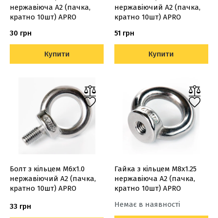
нержавіюча А2 (пачка,
нержавіючий А2 (пачка,
кратно 10шт) APRO
кратно 10шт) APRO
30 грн
51 грн
Купити
Купити
Болт з кільцем М6х1.0
Гайка з кільцем М8х1.25
нержавіючий А2 (пачка,
нержавіюча А2 (пачка,
кратно 10шт) APRO
кратно 10шт) APRO
Немає в наявності
33 грн