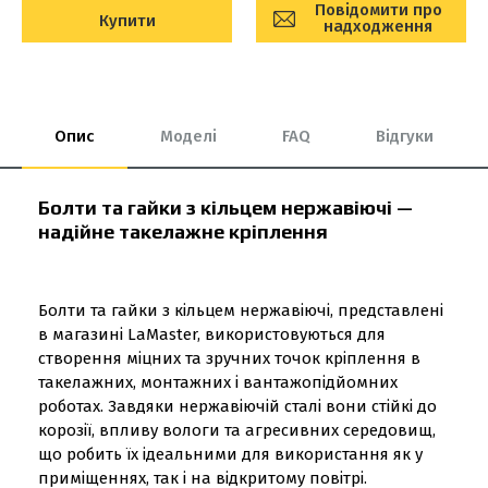
Повідомити про
Купити
надходження
Опис
Моделі
FAQ
Відгуки
Болти та гайки з кільцем нержавіючі —
надійне такелажне кріплення
Болти та гайки з кільцем нержавіючі, представлені
в магазині LaMaster, використовуються для
створення міцних та зручних точок кріплення в
такелажних, монтажних і вантажопідйомних
роботах. Завдяки нержавіючій сталі вони стійкі до
корозії, впливу вологи та агресивних середовищ,
що робить їх ідеальними для використання як у
приміщеннях, так і на відкритому повітрі.