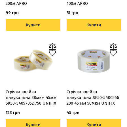
200м APRO
100м APRO
99 грн
51 грн
Купити
Купити
Стрічка клейка
Стрічка клейка
пакувальна 38мкм 45мм
пакувальна SK50-5400266
SK50-54057052 750 UNIFIX
200 45 мм 50мкм UNIFIX
123 грн
45 грн
Купити
Купити