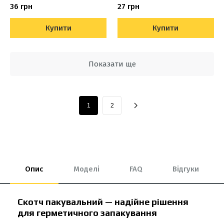
36 грн
27 грн
Купити
Купити
Показати ще
1
2
Опис
Моделі
FAQ
Відгуки
Скотч пакувальний — надійне рішення
для герметичного запакування