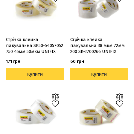
Стрічка клейка
Стрічка клейка
пакувальна SK50-54057052
пакувальна 38 мкм 72мм
750 45мм 50мкм UNIFIX
200 SK-2700266 UNIFIX
171 грн
60 грн
Купити
Купити