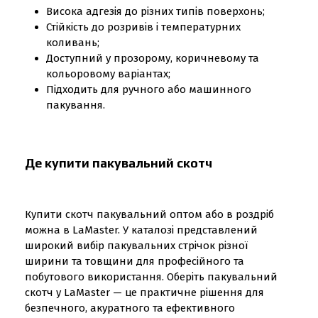
Висока адгезія до різних типів поверхонь;
Стійкість до розривів і температурних
коливань;
Доступний у прозорому, коричневому та
кольоровому варіантах;
Підходить для ручного або машинного
пакування.
Де купити пакувальний скотч
Купити скотч пакувальний оптом або в роздріб
можна в LaMaster. У каталозі представлений
широкий вибір пакувальних стрічок різної
ширини та товщини для професійного та
побутового використання. Оберіть пакувальний
скотч у LaMaster — це практичне рішення для
безпечного, акуратного та ефективного