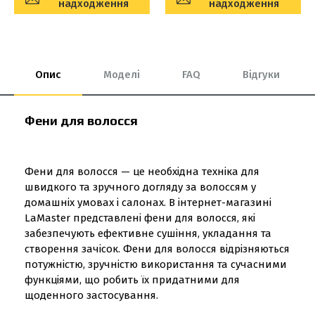
надходження
надходження
Опис
Моделі
FAQ
Відгуки
Фени для волосся
Фени для волосся — це необхідна техніка для
швидкого та зручного догляду за волоссям у
домашніх умовах і салонах. В інтернет-магазині
LaMaster представлені фени для волосся, які
забезпечують ефективне сушіння, укладання та
створення зачісок. Фени для волосся відрізняються
потужністю, зручністю використання та сучасними
функціями, що робить їх придатними для
щоденного застосування.