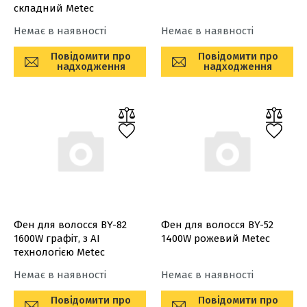
складний Metec
Немає в наявності
Немає в наявності
Повідомити про
Повідомити про
надходження
надходження
Фен для волосся BY-82
Фен для волосся BY-52
1600W графіт, з АI
1400W рожевий Metec
технологією Metec
Немає в наявності
Немає в наявності
Повідомити про
Повідомити про