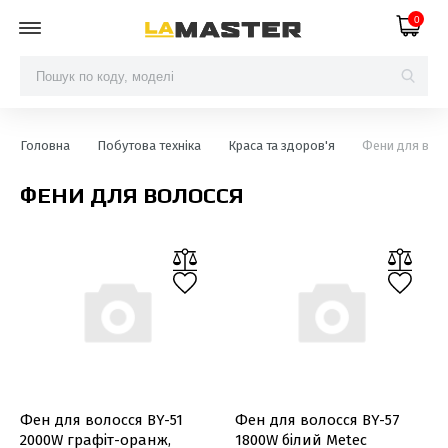
0
Головна
Побутова техніка
Краса та здоров'я
Фени для вол
ФЕНИ ДЛЯ ВОЛОССЯ
Фен для волосся BY-51
Фен для волосся BY-57
2000W графіт-оранж,
1800W білий Metec