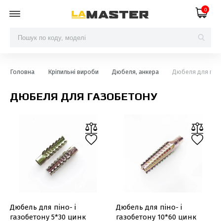
0
Головна
Кріпильні вироби
Дюбеля, анкера
Дюбеля для газ
ДЮБЕЛЯ ДЛЯ ГАЗОБЕТОНУ
Дюбель для піно- і
Дюбель для піно- і
газобетону 5*30 цинк
газобетону 10*60 цинк