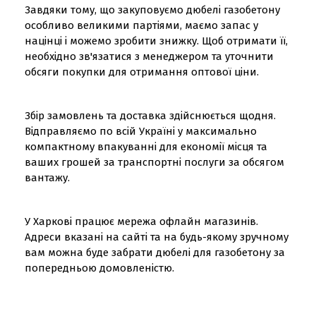
Завдяки тому, що закуповуємо дюбелі газобетону
особливо великими партіями, маємо запас у
націнці і можемо зробити знижку. Щоб отримати її,
необхідно зв'язатися з менеджером та уточнити
обсяги покупки для отримання оптової ціни.
Збір замовлень та доставка здійснюється щодня.
Відправляємо по всій Україні у максимально
компактному впакуванні для економії місця та
ваших грошей за транспортні послуги за обсягом
вантажу.
У Харкові працює мережа офлайн магазинів.
Адреси вказані на сайті та на будь-якому зручному
вам можна буде забрати дюбелі для газобетону за
попередньою домовленістю.