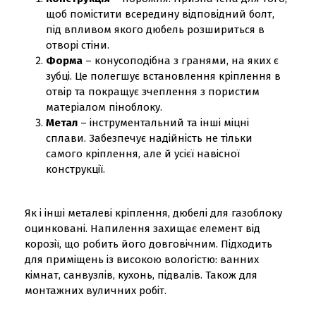
щоб помістити всередину відповідний болт,
під впливом якого дюбель розшириться в
отворі стіни.
Форма
– конусоподібна з гранями, на яких є
зубці. Це полегшує встановлення кріплення в
отвір та покращує зчеплення з пористим
матеріалом піноблоку.
Метал
– інструментальний та інші міцні
сплави. Забезпечує надійність не тільки
самого кріплення, але й усієї навісної
конструкції.
Як і інші металеві кріплення, дюбелі для газоблоку
оцинковані. Напилення захищає елемент від
корозії, що робить його довговічним. Підходить
для приміщень із високою вологістю: ванних
кімнат, санвузлів, кухонь, підвалів. Також для
монтажних вуличних робіт.