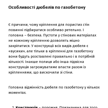
Особливості дюбелів по газобетону
Є причини, чому кріплення для пористих стін
повинні підбиратися особливо ретельно. І
головна – безпека. Пустоти у стінових матеріалах
не кожному кріпленню дозволять міцно
закріпитися. У конструкції всіх видів дюбеля є
«вусики», але тільки в кріпленні для газобетону
вони будуть розставлені правильно і в потрібній
кількості. Інакше полиця або інша підвісна
конструкція загрожуватиме впасти разом із
кріпленнями, що вискочили зі стіни.
Головна відмінність дюбеля по газобетону у кількох
моментах.
Конструкція
– порожня. Призначена для того,