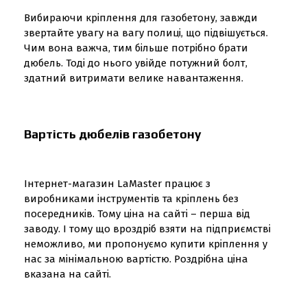
Вибираючи кріплення для газобетону, завжди
звертайте увагу на вагу полиці, що підвішується.
Чим вона важча, тим більше потрібно брати
дюбель. Тоді до нього увійде потужний болт,
здатний витримати велике навантаження.
Вартість дюбелів газобетону
Інтернет-магазин LaMaster працює з
виробниками інструментів та кріплень без
посередників. Тому ціна на сайті – перша від
заводу. І тому що вроздріб взяти на підприємстві
неможливо, ми пропонуємо купити кріплення у
нас за мінімальною вартістю. Роздрібна ціна
вказана на сайті.