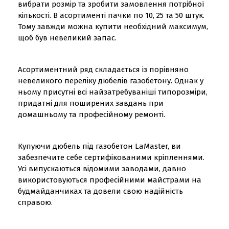
вибрати розмір та зробити замовлення потрібної
кількості. В асортименті пачки по 10, 25 та 50 штук.
Тому завжди можна купити необхідний максимум,
щоб був невеликий запас.
Асортиментний ряд складається із порівняно
невеликого переліку дюбелів газобетону. Однак у
ньому присутні всі найзатребуваніші типорозміри,
придатні для поширених завдань при
домашньому та професійному ремонті.
Купуючи дюбель під газобетон LaMaster, ви
забезпечите себе сертифікованими кріпленнями.
Усі випускаються відомими заводами, давно
використовуються професійними майстрами на
будмайданчиках та довели свою надійність
справою.