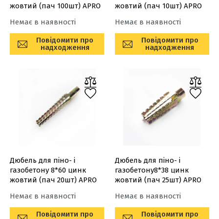
жовтий (пач 100шт) APRO
жовтий (пач 10шт) APRO
Немає в наявності
Немає в наявності
Повідомити про
Повідомити про
надходження
надходження
Дюбель для піно- і
Дюбель для піно- і
газобетону 8*60 цинк
газобетону8*38 цинк
жовтий (пач 20шт) APRO
жовтий (пач 25шт) APRO
Немає в наявності
Немає в наявності
Повідомити про
Повідомити про