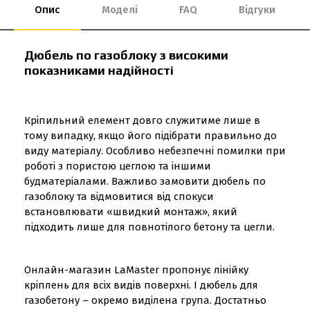
Опис
Моделі
FAQ
Відгуки
Дюбель по газоблоку з високими
показниками надійності
Кріпильний елемент довго служитиме лише в
тому випадку, якщо його підібрати правильно до
виду матеріалу. Особливо небезпечні помилки при
роботі з пористою цеглою та іншими
будматеріалами. Важливо замовити дюбель по
газоблоку та відмовитися від спокуси
встановлювати «швидкий монтаж», який
підходить лише для повнотілого бетону та цегли.
Онлайн-магазин LaMaster пропонує лінійку
кріплень для всіх видів поверхні. І дюбель для
газобетону – окремо виділена група. Достатньо