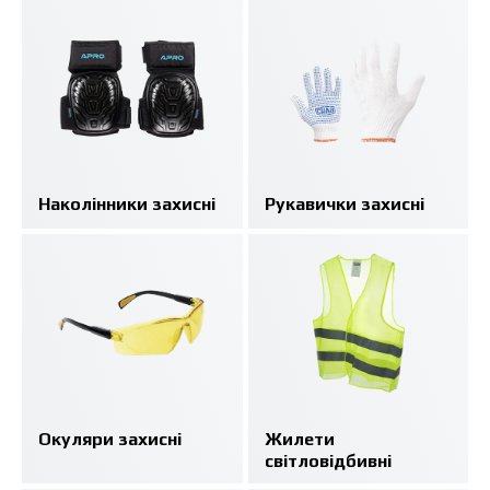
Наколінники захисні
Рукавички захисні
Окуляри захисні
Жилети
світловідбивні