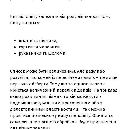
Вигляд одягу залежить від роду діяльності. Тому
випускаються:
штани та піджаки;
куртки та черевики;
рукавички та шоломи.
Список може бути величезним. Але важливо
розуміти, що кожен із перелічених видів – це лише
верхівка айсбергу. Тому що за однією назвою
криється величезний перелік підвидів. Наприклад,
якщо розглядати піджак, то він може бути з
водовідштовхувальним просоченням або з
діелектричними властивостями. І так можна
пройтися по кожному виду спецодягу. Одна й та
сама річ, але з різною обробкою, буде призначена
для різних завдань.