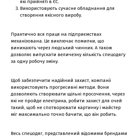
які прийняті в ЄС.
Використовують сучасне обладнання для
створення якісного виробу.
Практично вся праця на підприємствах
механізована. Це виключає помилки, що
виникають через людський чинник. А також
дозволяє випускати величезну кількість спецодягу
за одну робочу зміну.
Щоб забезпечити надійний захист, компанії
використовують прогресивні методи. Вони
дозволяють створювати щільні просочення, через
які не пройде електрика, робити захист для очей
такий, щоб не спотворювати картинку і майстер
міг максимально точно бачити, що він робить.
Весь спецодяг, представлений відомими брендами