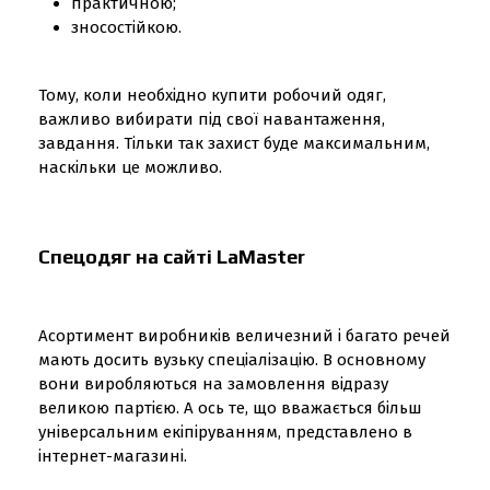
практичною;
зносостійкою.
Тому, коли необхідно купити робочий одяг,
важливо вибирати під свої навантаження,
завдання. Тільки так захист буде максимальним,
наскільки це можливо.
Спецодяг на сайті LaMaster
Асортимент виробників величезний і багато речей
мають досить вузьку спеціалізацію. В основному
вони виробляються на замовлення відразу
великою партією. А ось те, що вважається більш
універсальним екіпіруванням, представлено в
інтернет-магазині.