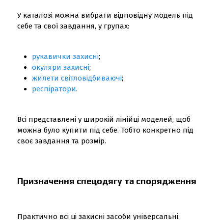
У каталозі можна вибрати відповідну модель під
себе та свої завдання, у групах:
рукавички захисні
;
окуляри захисні
;
жилети світловідбиваючі
;
респіратори
.
Всі представлені у широкій лінійці моделей, щоб
можна було купити під себе. Тобто конкретно під
своє завдання та розмір.
Призначення спецодягу та спорядження
Практично всі ці захисні засоби універсальні.