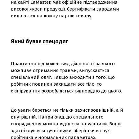
на сайті LaMaster, має офіційне підтвердження
високої якості продукції. Сертифікати заводами
видаються на кожну партію товару.
Який буває спецодяг
Практично під кожен вид діяльності, за якого
можливе отримання травми, випускається
спеціальний одяг. І якщо виходити з того, що
робітник повинен захищати все тіло, то
екіпірування розробляється відповідно до цього.
До уваги береться не тільки захист зовнішній, а й
внутрішній. Наприклад, до спеціального
спорядження можна віднести навушники. Вони
здатні глушити гучні звуки, зберігаючи слух
робітника у нормальних параметрах.