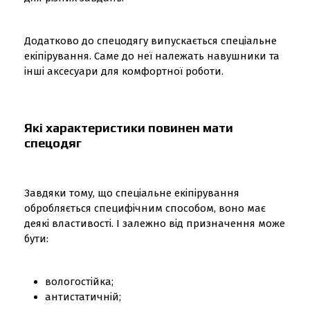
Додатково до спецодягу випускається спеціальне
екіпірування. Саме до неї належать навушники та
інші аксесуари для комфортної роботи.
Які характеристики повинен мати
спецодяг
Завдяки тому, що спеціальне екіпірування
обробляється специфічним способом, воно має
деякі властивості. І залежно від призначення може
бути:
вологостійка;
антистатичній;