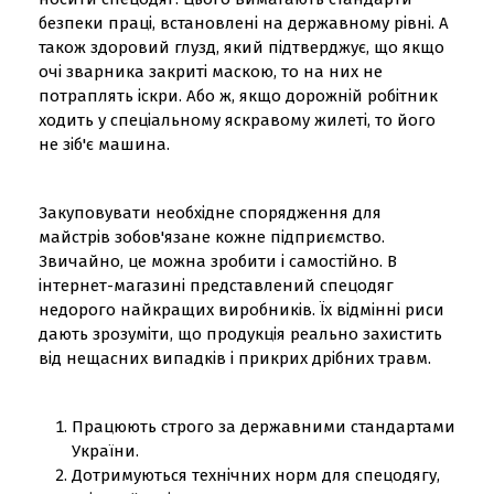
безпеки праці, встановлені на державному рівні. А
також здоровий глузд, який підтверджує, що якщо
очі зварника закриті маскою, то на них не
потраплять іскри. Або ж, якщо дорожній робітник
ходить у спеціальному яскравому жилеті, то його
не зіб'є машина.
Закуповувати необхідне спорядження для
майстрів зобов'язане кожне підприємство.
Звичайно, це можна зробити і самостійно. В
інтернет-магазині представлений спецодяг
недорого найкращих виробників. Їх відмінні риси
дають зрозуміти, що продукція реально захистить
від нещасних випадків і прикрих дрібних травм.
Працюють строго за державними стандартами
України.
Дотримуються технічних норм для спецодягу,