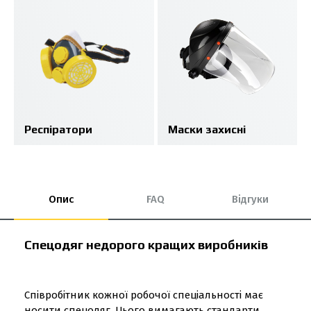
Респіратори
Маски захисні
Опис
FAQ
Відгуки
Спецодяг недорого кращих виробників
Співробітник кожної робочої спеціальності має
носити спецодяг. Цього вимагають стандарти