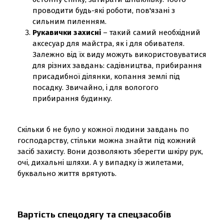
проводити будь-які роботи, пов'язані з
сильним пиленням.
Рукавички захисні
– такий самий необхідний
аксесуар для майстра, як і для обивателя.
Залежно від їх виду можуть використовуватися
для різних завдань: садівництва, прибирання
присадибної ділянки, копання землі під
посадку. Звичайно, і для вологого
прибирання будинку.
Скільки б не було у кожної людини завдань по
господарству, стільки можна знайти під кожний
засіб захисту. Вони дозволяють зберегти шкіру рук,
очі, дихальні шляхи. А у випадку із жилетами,
буквально життя врятують.
Вартість спецодягу та спецзасобів