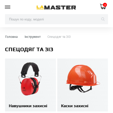
0
Головна
Інструмент
Спецодяг та ЗІЗ
СПЕЦОДЯГ ТА ЗІЗ
Навушники захисні
Каски захисні