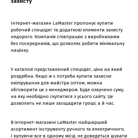
захисту
Інтернет-магазин LaMaster пропонує купити
робочий спецодяг та додаткові елементи захисту
недорого. Компанія співпрацює з виробниками
без посередників, що дозволяє робити мінімальну
націнку.
У каталозі представлений спецодяг, ціна на який
роздрібна. Якщо ж є потреба купити захисне
екіпірування для майстра оптом, можна
обговорити це з менеджером. Буде озвучено суму,
на яку необхідно скупитися з усього сайту. Це
дозволить не лише заощадити гроші, а й час.
В інтернет-магазині LaMaster найширший
асортимент інструменту ручного та електричного.
І купуючи все в одному місці, не доведеться шукати