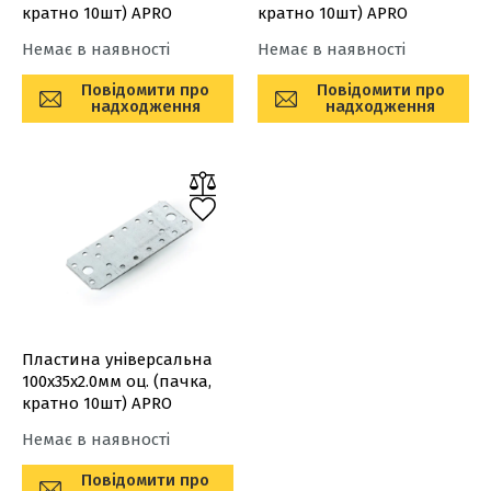
кратно 10шт) APRO
кратно 10шт) APRO
Немає в наявності
Немає в наявності
Повідомити про
Повідомити про
надходження
надходження
Пластина універсальна
100х35х2.0мм оц. (пачка,
кратно 10шт) APRO
Немає в наявності
Повідомити про