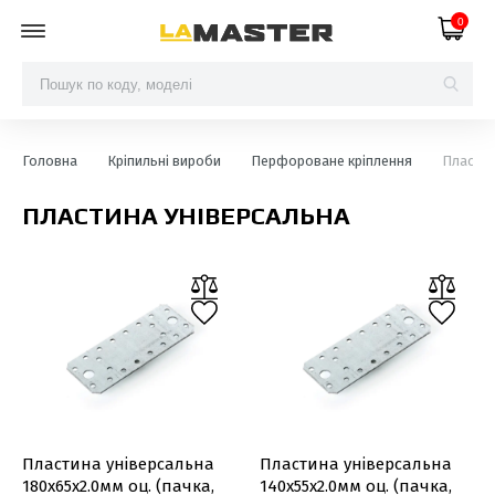
0
Головна
Кріпильні вироби
Перфороване кріплення
Пластин
ПЛАСТИНА УНІВЕРСАЛЬНА
Пластина універсальна
Пластина універсальна
180х65х2.0мм оц. (пачка,
140х55х2.0мм оц. (пачка,