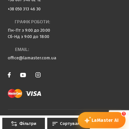
+38 050 313 46 30
ГРАФІК РОБОТИ:
Пн-Пт з 9:00 до 20:00
Сб-Нд з 9:00 до 18:00
EMAIL:
office@lamaster.com.ua
1
© 2023 — 2026 «LaMaster»
LaMaster
AI
Фільтри
Сортування