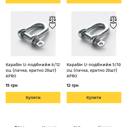
Карабiн U-подiбнийм 6/12
Карабiн U-подiбнийм 5/10
оц. (пачка, кратно 20шт)
оц. (пачка, кратно 20шт)
APRO
APRO
15 грн
12 грн
Купити
Купити