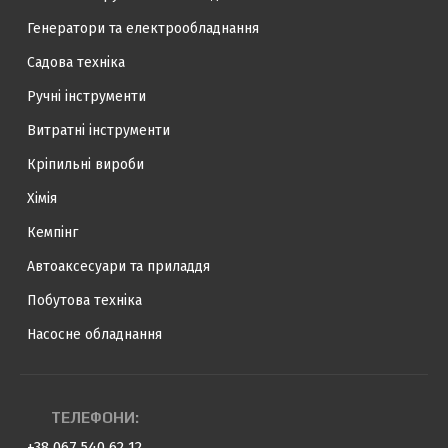
Генератори та електрообладнання
Садова техніка
Ручні інструменти
Витратні інструменти
Кріпильні вироби
Хімія
Кемпінг
Автоаксесуари та приладдя
Побутова техніка
Насосне обладнання
ТЕЛЕФОНИ:
+38 067 540 62 12