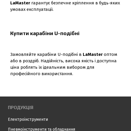
LaMaster
гарантує безпечне кріплення в будь-яких
умовах експлуатації.
Купити карабіни U-подібні
Замовляйте карабіни U-подібні в
LaMaster
оптом
або в роздріб. Надійність, висока якість і доступна
ціна роблять їх ідеальним вибором для
професійного використання.
ПРОДУКЦІЯ
Електроінструменти
Пневмоінструменти та обладнання