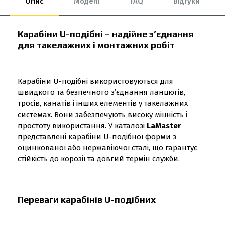
Опис
Моделі
FAQ
Відгуки
Карабіни U-подібні – надійне з’єднання
для такелажних і монтажних робіт
Карабіни U-подібні використовуються для
швидкого та безпечного з’єднання ланцюгів,
тросів, канатів і інших елементів у такелажних
системах. Вони забезпечують високу міцність і
простоту використання. У каталозі
LaMaster
представлені карабіни U-подібної форми з
оцинкованої або нержавіючої сталі, що гарантує
стійкість до корозії та довгий термін служби.
Переваги карабінів U-подібних