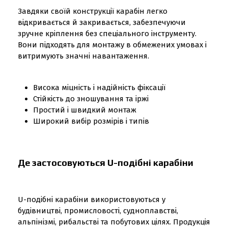
Завдяки своїй конструкції карабін легко
відкривається й закривається, забезпечуючи
зручне кріплення без спеціального інструменту.
Вони підходять для монтажу в обмежених умовах і
витримують значні навантаження.
Висока міцність і надійність фіксації
Стійкість до зношування та іржі
Простий і швидкий монтаж
Широкий вибір розмірів і типів
Де застосовуються U-подібні карабіни
U-подібні карабіни використовуються у
будівництві, промисловості, судноплавстві,
альпінізмі, рибальстві та побутових цілях. Продукція