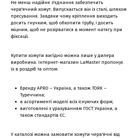
Не менш надійне з'єднання забезпечить
черв'ячний хомут. Випускається він із сталі, шляхом
пресування. Завдяки чому кріплення виходить
досить гнучким, щоб обхопити трубу, і досить
міцним, щоб не розірватися в момент натягу при
фіксації.
Купити хомути вигідно можна лише у дилера
виробника. Інтернет-магазин LaMaster пропонує
їх в роздріб та оптом:
бренду APRO – Україна, а також TORK –
Туреччина;
в асортименті моделі всіх існуючих форм;
виготовлені з урахуванням ГОСТ України, а
також стандартів ЄС.
У каталозі можна замовити хомути черв'ячні від