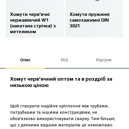
Хомути черв'ячні
Хомути пружинні
нержавіючий W1
самозажимні DIN
(накатана стрічка) з
3021
метеликом
Опис
FAQ
Відгуки
Хомут черв'ячний оптом та в роздріб за
низькою ціною
Щоб створити надійне кріплення між трубами,
патрубками та іншими конструкціями, не
обов'язково використовувати сварку. Тим більше,
що з деякими видами матеріалів це неможливо.