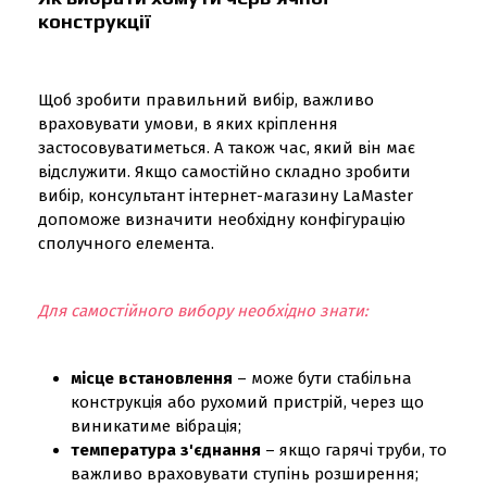
конструкції
Щоб зробити правильний вибір, важливо
враховувати умови, в яких кріплення
застосовуватиметься. А також час, який він має
відслужити. Якщо самостійно складно зробити
вибір, консультант інтернет-магазину LaMaster
допоможе визначити необхідну конфігурацію
сполучного елемента.
Для самостійного вибору необхідно знати:
місце встановлення
– може бути стабільна
конструкція або рухомий пристрій, через що
виникатиме вібрація;
температура з'єднання
– якщо гарячі труби, то
важливо враховувати ступінь розширення;