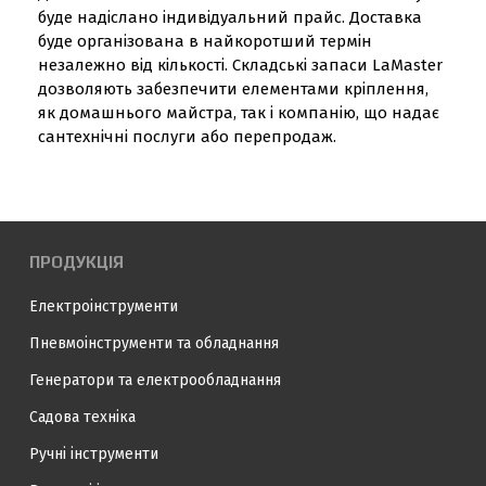
буде надіслано індивідуальний прайс. Доставка
буде організована в найкоротший термін
незалежно від кількості. Складські запаси LaMaster
дозволяють забезпечити елементами кріплення,
як домашнього майстра, так і компанію, що надає
сантехнічні послуги або перепродаж.
ПРОДУКЦІЯ
Електроінструменти
Пневмоінструменти та обладнання
Генератори та електрообладнання
Садова техніка
Ручні інструменти