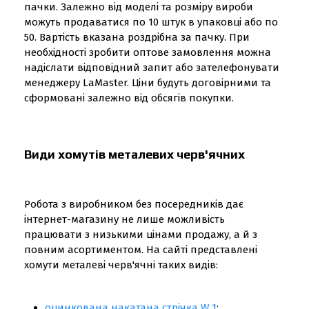
пачки. Залежно від моделі та розміру вироби
можуть продаватися по 10 штук в упаковці або по
50. Вартість вказана роздрібна за пачку. При
необхідності зробити оптове замовлення можна
надіслати відповідний запит або зателефонувати
менеджеру LaMaster. Ціни будуть договірними та
сформовані залежно від обсягів покупки.
Види хомутів металевих черв'ячних
Робота з виробником без посередників дає
інтернет-магазину не лише можливість
працювати з низькими цінами продажу, а й з
повним асортиментом. На сайті представлені
хомути металеві черв'ячні таких видів:
оцинкована накатана стрічка W 1
;