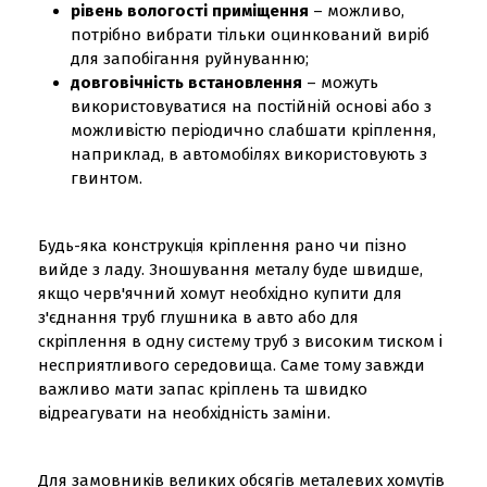
рівень вологості приміщення
– можливо,
потрібно вибрати тільки оцинкований виріб
для запобігання руйнуванню;
довговічність встановлення
– можуть
використовуватися на постійній основі або з
можливістю періодично слабшати кріплення,
наприклад, в автомобілях використовують з
гвинтом.
Будь-яка конструкція кріплення рано чи пізно
вийде з ладу. Зношування металу буде швидше,
якщо черв'ячний хомут необхідно купити для
з'єднання труб глушника в авто або для
скріплення в одну систему труб з високим тиском і
несприятливого середовища. Саме тому завжди
важливо мати запас кріплень та швидко
відреагувати на необхідність заміни.
Для замовників великих обсягів металевих хомутів