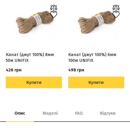
Канат (джут 100%) 8мм
Канат (джут 100%) 6мм
50м UNIFIX
100м UNIFIX
426 грн
498 грн
Купити
Купити
Опис
Моделі
FAQ
Відгуки