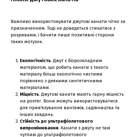
Важливо використовувати джутові канати чітко за
призначенням. Тоді не доведеться стикатися з
розривами, і бачити лише позитивні сторони
таких мотузок.
Екологічність
. Джут є біорозкладним
матеріалом, що робить канати з такого
матеріалу більш екологічно чистими
порівняно з деякими синтетичними
матеріалами.
Міцність
. Джутові канати мають гарну міцність
на розтяг. Вони можуть використовуватися
для прив'язування вантажів, садівництва та
інших завдань.
Стійкість до ультрафіолетового
випромінювання
. Канати з джуту не такі
чутливі до ультрафіолетового