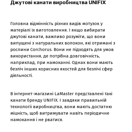
Джутові канати виробництва UNIFIX
Головна відмінність різних видів мотузок у
матеріалі їх виготовлення. І якщо вибирати
джутові канати, важливо розуміти, що вони
випущені з натуральних волокон, які отримані з
рослини Corchorus. Вони не підходять для умов
використання, де потрібна довговічність,
наприклад, при намоканні. Однак вони мають
безліч інших корисних якостей для безлічі сфер
діяльності.
В інтернет-магазині LaMaster представлені такі
канати бренду UNIFIX. І завдяки правильній
технології виробництва, вони мають достатню
міцність, щоб витримувати навіть періодичне
намокання і не рватися.