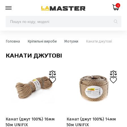
0
Головна
Кріпильні вироби
Мотузки
Канати джутові
КАНАТИ ДЖУТОВІ
Канат (джут 100%) 16мм
Канат (джут 100%) 14мм
50м UNIFIX
50м UNIFIX