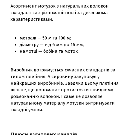
Асортимент мотузок з натуральних волокон
складається з різноманітності за декількома
характеристиками:
метраж — 50 м та 100 м;
діаметру — від 6 мм до 16 мм;
намотці — бобіна та моток.
Виробник дотримується сучасних стандартів за
типом плетіння. А сировину закуповує у
найкращих виробників. Завдяки цьому плетіння
щільне, що допомагає протистояти швидкому
розмоканню волокон. І саме це дозволяє
натуральному матеріалу мотузки витримувати
складні умови.
Плюси джутових канатів