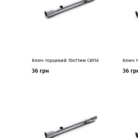
Ключ торцевий 10x11мм СИЛА
Ключ 
36 грн
36 гр