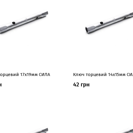
торцевий 17x19мм СИЛА
Ключ торцевий 14x15мм СИ
н
42 грн