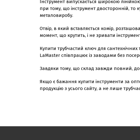
Інструмент випускається широкою лінійкою 
при тому, що інструмент двосторонній, то 
металовиробу.
Отвір, в який вставляється комір, розташо
момент, що крутить, і не зривати інструмен
Купити трубчастий ключ для сантехнічних та
LaMaster співпрацює із заводами без посер
Завдяки тому, що склад завжди повний, дос
Якщо є бажання купити інструменти за опт
продукцію з усього сайту, а не лише трубчас