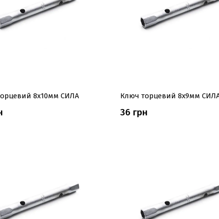
торцевий 8x10мм СИЛА
Ключ торцевий 8x9мм СИЛ
н
36 грн