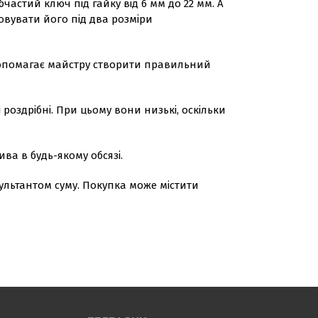
астий ключ під гайку від 6 мм до 22 мм. А
овувати його під два розміри
е допомагає майстру створити правильний
 роздрібні. При цьому вони низькі, оскільки
ва в будь-якому обсязі.
ультантом суму. Покупка може містити