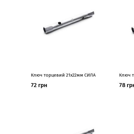
Ключ торцевий 21x22мм СИЛА
Ключ 
72 грн
78 гр