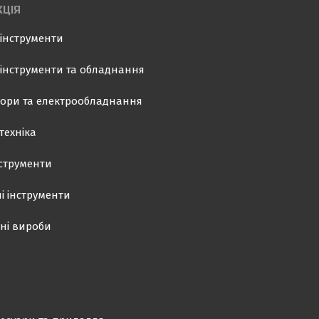
ЦІЯ
інструменти
інструменти та обладнання
ори та електрообладнання
техніка
нструменти
і інструменти
ні вироби