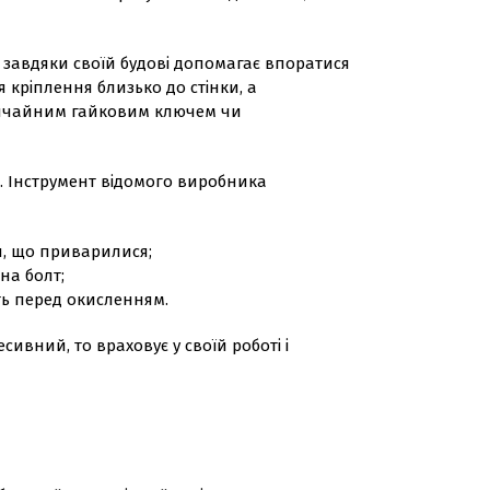
 завдяки своїй будові допомагає впоратися
 кріплення близько до стінки, а
звичайним гайковим ключем чи
. Інструмент відомого виробника
и, що приварилися;
на болт;
сть перед окисленням.
ивний, то враховує у своїй роботі і