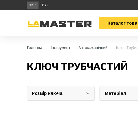
УКР
РУС
Каталог това
Головна
Інструмент
Автомеханічний
Ключ Трубч
КЛЮЧ ТРУБЧАСТИЙ
Розмір ключа
Матеріал