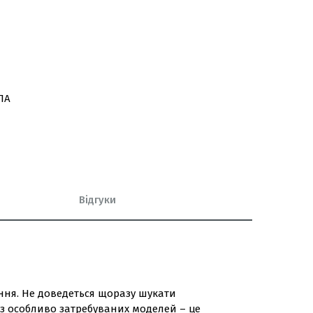
ЛА
Відгуки
ння. Не доведеться щоразу шукати
 з особливо затребуваних моделей – це