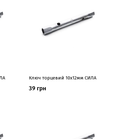
ЛА
Ключ торцевий 10x12мм СИЛА
39 грн