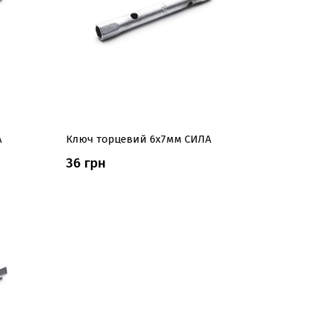
А
Ключ торцевий 6x7мм СИЛА
36 грн