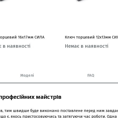
торцевий 16x17мм СИЛА
Ключ торцевий 12x13мм СИ
 в наявності
Немає в наявності
Моделі
FAQ
 професійних майстрів
чів, тим швидше буде виконано поставлене перед ним завда
 що є, якось пристосовуючись та затягуючи час роботи. Одна