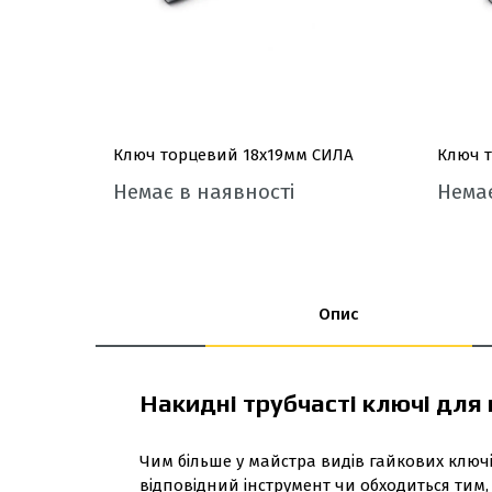
Ключ торцевий 18x19мм СИЛА
Ключ 
Немає в наявності
Немає
Опис
Накидні трубчасті ключі для
Чим більше у майстра видів гайкових клю
відповідний інструмент чи обходиться тим,