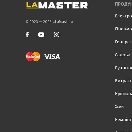
ПРОДУК
Електро
© 2023 — 2026 «LaMaster»
Пневмо
Генерат
Садова 
Ручні і
Витратн
Кріпиль
Хімія
Кемпінг