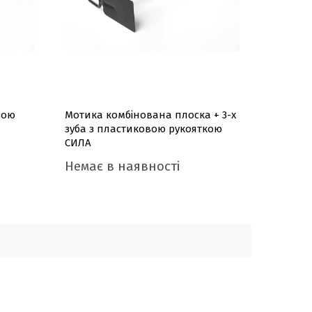
вою
Мотика комбінована плоска + 3-х
зуба з пластиковою рукояткою
СИЛА
Немає в наявності