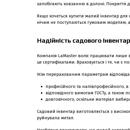
запобігають ковзанню в долоні. Покриття д
Якщо хочеться купити малий інвентар для 
нічим не поступаються гумовим моделям, а 
Надійність садового інвент
Компанія LaMaster воліє працювати лише з
це сертифікатами. Враховується і те, чи є 
Усім перерахованим параметрам відповідає
професійного та напівпрофесійного, в 
відповідного вимогам ГОСТу, а також 
довговічного, оскільки матеріал вибир
Садовий інвентар виготовляється з високо
руйнувала метал.