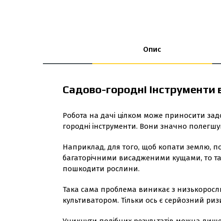
Опис
Садово-городні інструменти 
Робота на дачі цілком може приносити задо
городні інструменти. Вони значно полегшу
Наприклад, для того, щоб копати землю, п
багаторічними висадженими кущами, то так
пошкодити рослини.
Така сама проблема виникає з низькоросл
культиватором. Тільки ось є серйозний ри