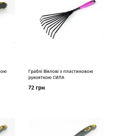
ною
Граблі Віялові з пластиковою
рукояткою СИЛА
72 грн