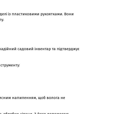
делі із пластиковими рукоятками. Вони
лу.
надійний садовий інвентар та підтверджує
струменту:
ахисним напиленням, щоб волога не