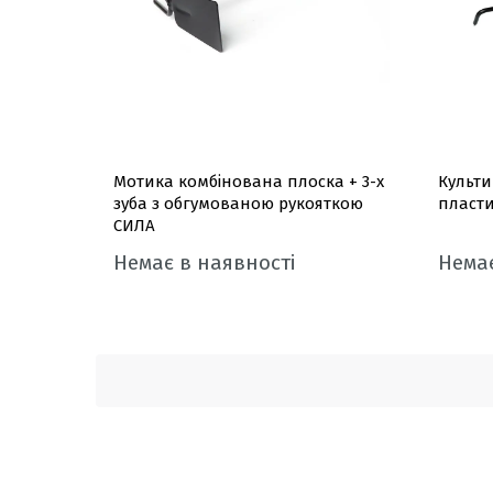
Мотика комбінована плоска + 3-х
Культи
зуба з обгумованою рукояткою
пласт
СИЛА
Немає в наявності
Немає