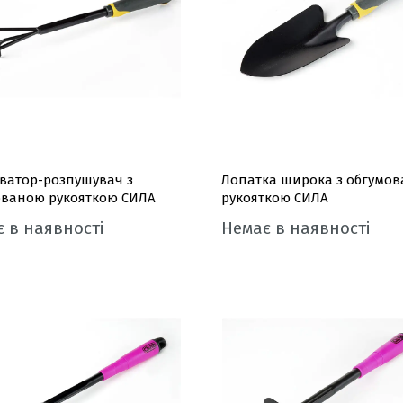
ватор-розпушувач з
Лопатка широка з обгумо
ованою рукояткою СИЛА
рукояткою СИЛА
 в наявності
Немає в наявності