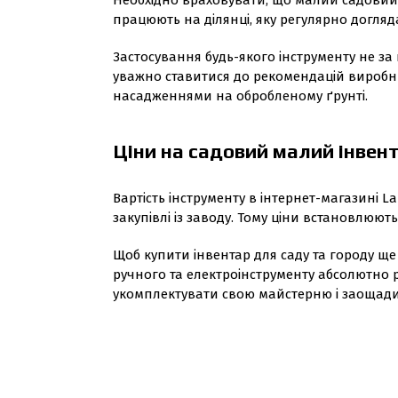
Необхідно враховувати, що малий садовий
працюють на ділянці, яку регулярно догля
Застосування будь-якого інструменту не з
уважно ставитися до рекомендацій виробн
насадженнями на обробленому ґрунті.
Ціни на садовий малий інвен
Вартість інструменту в інтернет-магазині 
закупівлі із заводу. Тому ціни встановлюють
Щоб купити інвентар для саду та городу ще
ручного та електроінструменту абсолютно р
укомплектувати свою майстерню і заощади