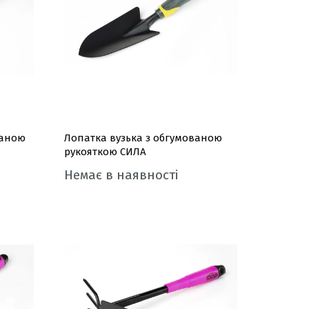
ваною
Лопатка вузька з обгумованою
рукояткою СИЛА
Немає в наявності