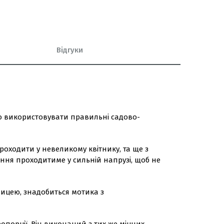
Відгуки
но використовувати правильні садово-
оходити у невеликому квітнику, та ще з
ння проходитиме у сильній напрузі, щоб не
ицею, знадобиться мотика з