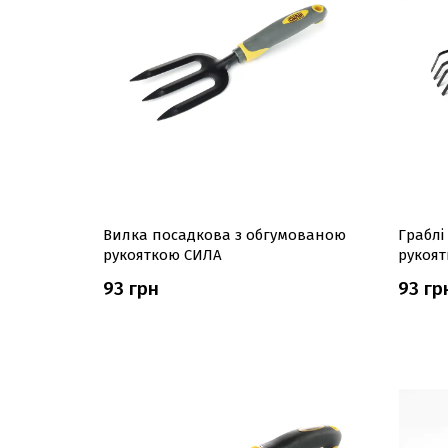
Вилка посадкова з обгумованою
Граблі
рукояткою СИЛА
рукоя
93 грн
93 гр