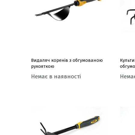
Видаляч коренів з обгумованою
Культи
рукояткою
обгум
Немає в наявності
Немає