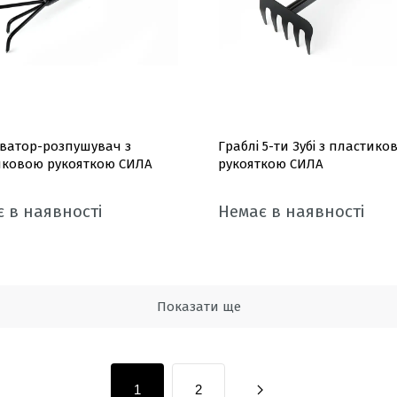
ватор-розпушувач з
Граблі 5-ти Зубі з пластико
иковою рукояткою СИЛА
рукояткою СИЛА
 в наявності
Немає в наявності
Показати ще
1
2