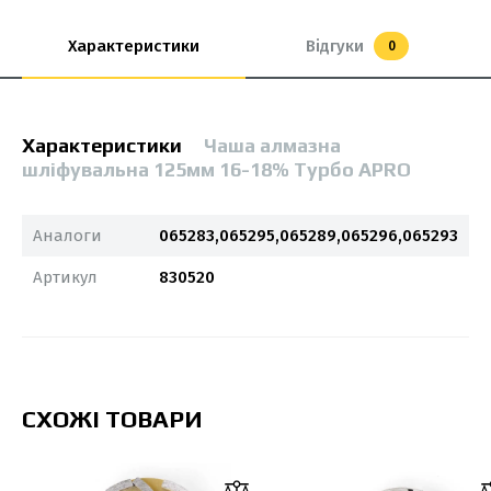
Характеристики
Відгуки
0
Характеристики
Чаша алмазна
шліфувальна 125мм 16-18% Турбо APRO
Аналоги
065283,065295,065289,065296,065293
Артикул
830520
СХОЖІ ТОВАРИ