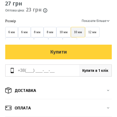
27 грн
23 грн
Оптова ціна:
Розмір
Показати більше
6 мм
6 мм
8 мм
8 мм
10 мм
10 мм
12 мм
12 мм
16 мм
16 мм
20 мм
20 мм
Купити
Купити в 1 клік
ДОСТАВКА
ОПЛАТА