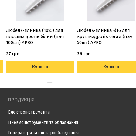
Дюбель-ялинка (10х5) для
Дюбель-ялинка Ø16 для
плоских дротів білий (пач
круглихдротів білий (пач
100шт) APRO
50шт) APRO
27 грн
36 грн
Купити
Купити
ПРОДУКЦІЯ
Електроінструменти
Пневмоінструменти та обладнання
Генератори та електрообладнання