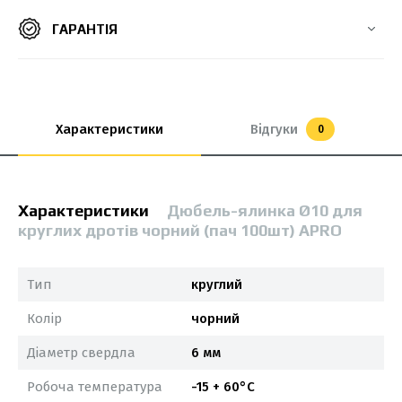
ГАРАНТІЯ
Характеристики
Відгуки
0
Характеристики
Дюбель-ялинка Ø10 для
круглих дротів чорний (пач 100шт) APRO
Тип
круглий
Колір
чорний
Діаметр свердла
6 мм
Робоча температура
-15 + 60°С