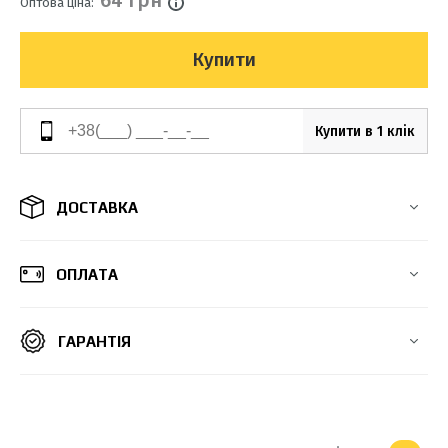
64 грн
Оптова ціна:
Купити
Купити в 1 клік
ДОСТАВКА
ОПЛАТА
ГАРАНТІЯ