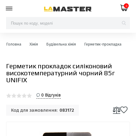
0
Головна
Хімія
Будівельна хімія
Герметик-прокладка
Гер
Герметик прокладок силіконовий
високотемпературний чорний 85г
UNIFIX
0 Відгуків
Код для замовлення:
083172