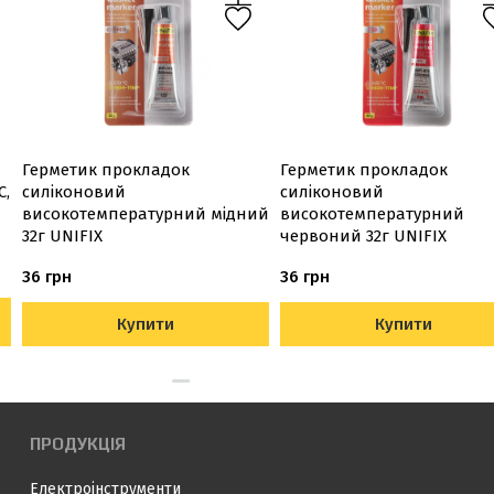
Герметик прокладок
Герметик прокладок
С,
силіконовий
силіконовий
й
високотемпературний мідний
високотемпературний
32г UNIFIX
червоний 32г UNIFIX
36 грн
36 грн
Купити
Купити
ПРОДУКЦІЯ
Електроінструменти