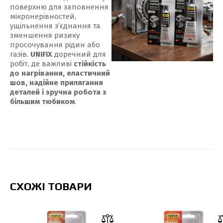
поверхню для заповнення
мікронерівностей,
ущільнення з’єднання та
зменшення ризику
просочування рідин або
газів.
UNIFIX
доречний для
робіт, де важливі
стійкість
до нагрівання, еластичний
шов, надійне прилягання
деталей і зручна робота з
більшим тюбиком
.
СХОЖІ ТОВАРИ