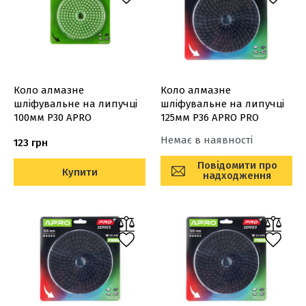
Коло алмазне
Коло алмазне
шліфувальне на липучці
шліфувальне на липучці
100мм Р30 APRO
125мм Р36 APRO PRO
Немає в наявності
123 грн
Повідомити про
Купити
надходження