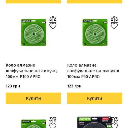
Коло алмазне
Коло алмазне
шліфувальне на липучці
шліфувальне на липучці
100мм Р100 APRO
100мм Р50 APRO
123 грн
123 грн
Купити
Купити