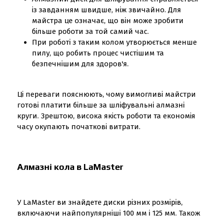
із завданням швидше, ніж звичайно. Для
майстра це означає, що він може зробити
більше роботи за той самий час.
При роботі з таким колом утворюється менше
пилу, що робить процес чистішим та
безпечнішим для здоров'я.
Ці переваги пояснюють, чому вимогливі майстри
готові платити більше за шліфувальні алмазні
круги. Зрештою, висока якість роботи та економія
часу окупають початкові витрати.
Алмазні кола в LaMaster
У LaMaster ви знайдете диски різних розмірів,
включаючи найпопулярніші 100 мм і 125 мм. Також