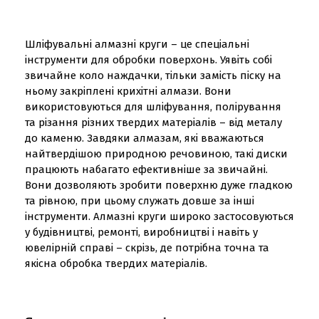
Шліфувальні алмазні круги – це спеціальні
інструменти для обробки поверхонь. Уявіть собі
звичайне коло наждачки, тільки замість піску на
ньому закріплені крихітні алмази. Вони
використовуються для шліфування, полірування
та різання різних твердих матеріалів – від металу
до каменю. Завдяки алмазам, які вважаються
найтвердішою природною речовиною, такі диски
працюють набагато ефективніше за звичайні.
Вони дозволяють зробити поверхню дуже гладкою
та рівною, при цьому служать довше за інші
інструменти. Алмазні круги широко застосовуються
у будівництві, ремонті, виробництві і навіть у
ювелірній справі – скрізь, де потрібна точна та
якісна обробка твердих матеріалів.