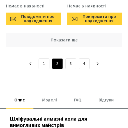
Немає в наявності
Немає в наявності
Повідомити про
Повідомити про
надходження
надходження
Показати ще
1
2
3
4
Опис
Моделі
FAQ
Відгуки
Шліфувальні алмазні кола для
вимогливих майстрів