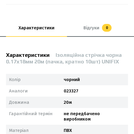
Характеристики
Відгуки
0
Характеристики
Ізоляційна стрiчка чорна
0.17х18мм 20м (пачка, кратно 10шт) UNIFIX
Колір
чорний
Аналоги
023327
Довжина
20м
Гарантійний термін
не передбачено
виробником
Матеріал
ПВХ