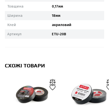
Товщина
0,17мм
Ширина
18мм
Клей
акриловий
Артикул
ETU-20B
СХОЖІ ТОВАРИ