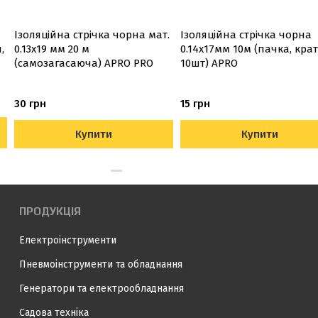
Ізоляцiйна стрiчка чорна мат.
Ізоляційна стрiчка чорна
,
0.13х19 мм 20 м
0.14х17мм 10м (пачка, кра
(самозагасаюча) APRO PRO
10шт) APRO
30 грн
15 грн
Купити
Купити
ПРОДУКЦІЯ
Електроінструменти
Пневмоінструменти та обладнання
Генератори та електрообладнання
Садова техніка