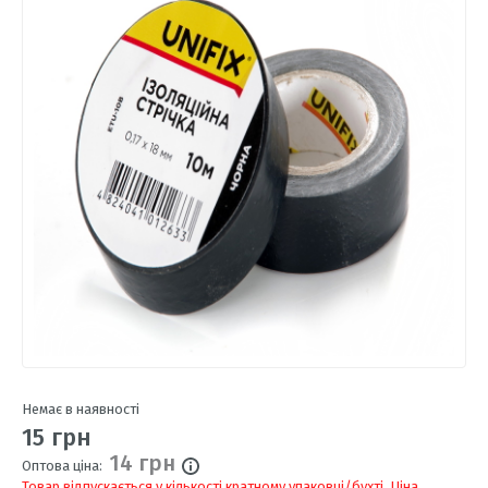
Немає в наявності
15 грн
14 грн
Оптова ціна:
Товар відпускається у кількості кратному упаковці/бухті. Ціна