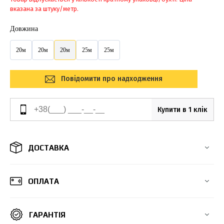
вказана за штуку/метр.
Довжина
20м
20м
20м
25м
25м
Повідомити про надходження
Купити в 1 клік
ДОСТАВКА
ОПЛАТА
ГАРАНТІЯ