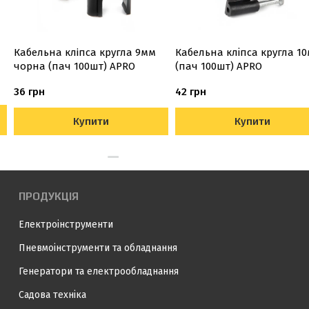
Кабельна клiпса кругла 9мм
Кабельна кліпса кругла 1
чорна (пач 100шт) APRO
(пач 100шт) APRO
36 грн
42 грн
Купити
Купити
ПРОДУКЦІЯ
Електроінструменти
Пневмоінструменти та обладнання
Генератори та електрообладнання
Садова техніка