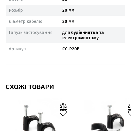
Розмір
20 мм
Діаметр кабелю
20 мм
Галузь застосування
для будівництва та
електромонтажу
Артикул
CC-R20B
СХОЖІ ТОВАРИ