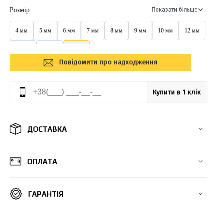
Розмір
Показати більше
4 мм
5 мм
6 мм
7 мм
8 мм
9 мм
10 мм
12 мм
14 мм
16 мм
20 мм
Повідомити про надходження
Купити в 1 клік
ДОСТАВКА
ОПЛАТА
ГАРАНТІЯ