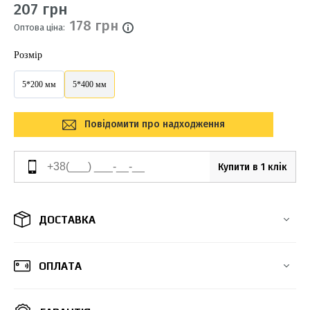
207 грн
178 грн
Оптова ціна:
Розмір
5*200 мм
5*400 мм
Повідомити про надходження
Купити в 1 клік
ДОСТАВКА
ОПЛАТА