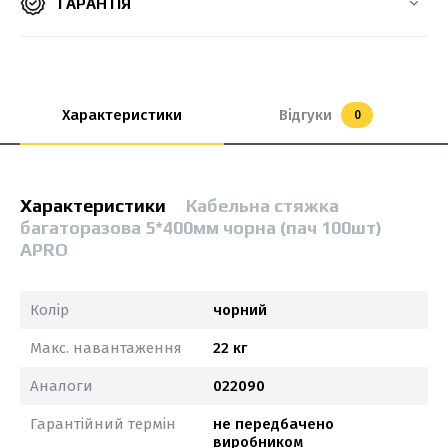
ГАРАНТІЯ
Характеристики
Відгуки
0
Характеристики
Кабельна стяжка
багаторазова 5*400мм чорна (пач 100шт)
APRO
Колір
чорний
Макс. навантаження
22 кг
Аналоги
022090
Гарантійний термін
не передбачено
виробником