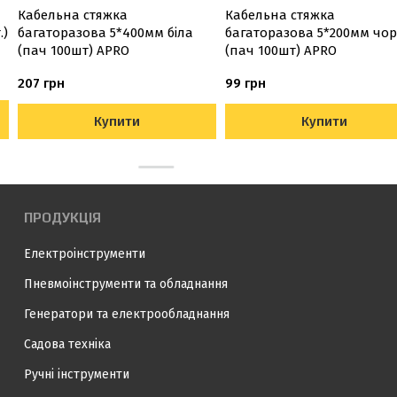
Кабельна стяжка
Кабельна стяжка
.)
багаторазова 5*400мм біла
багаторазова 5*200мм чо
(пач 100шт) APRO
(пач 100шт) APRO
207 грн
99 грн
Купити
Купити
ПРОДУКЦІЯ
Електроінструменти
Пневмоінструменти та обладнання
Генератори та електрообладнання
Садова техніка
Ручні інструменти