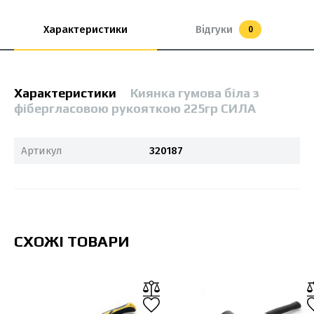
Характеристики
Відгуки
0
Характеристики
Киянка гумова біла з
фібергласовою рукояткою 225гр СИЛА
Артикул
320187
СХОЖІ ТОВАРИ