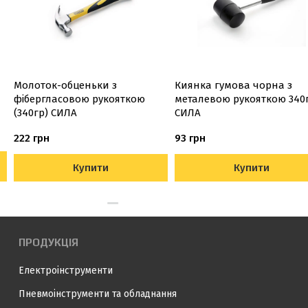
Молоток-обценьки з
Киянка гумова чорна з
фібергласовою рукояткою
металевою рукояткою 340
(340гр) СИЛА
СИЛА
222 грн
93 грн
Купити
Купити
ПРОДУКЦІЯ
Електроінструменти
Пневмоінструменти та обладнання