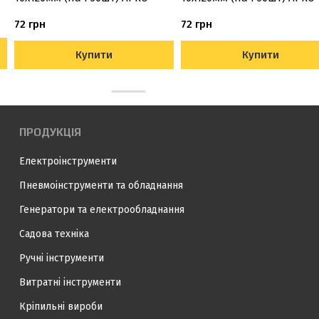
72 грн
72 грн
Купити
Купити
ПРОДУКЦІЯ
Електроінструменти
Пневмоінструменти та обладнання
Генератори та електрообладнання
Садова техніка
Ручні інструменти
Витратні інструменти
Кріпильні вироби