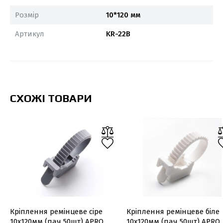
Розмір
10*120 мм
Артикул
KR-22B
СХОЖІ ТОВАРИ
Кріплення ремінцеве сіре
Кріплення ремінцеве біле
10х120мм (пач 50шт) APRO
10х120мм (пач 50шт) APRO