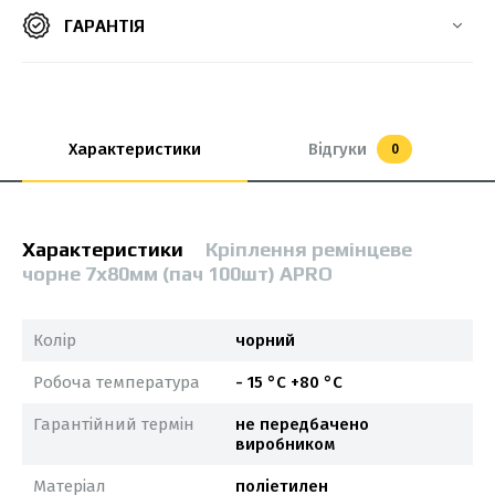
ГАРАНТІЯ
Характеристики
Відгуки
0
Характеристики
Кріплення ремінцеве
чорне 7х80мм (пач 100шт) APRO
Колір
чорний
Робоча температура
- 15 °С +80 °С
Гарантійний термін
не передбачено
виробником
Матеріал
поліетилен