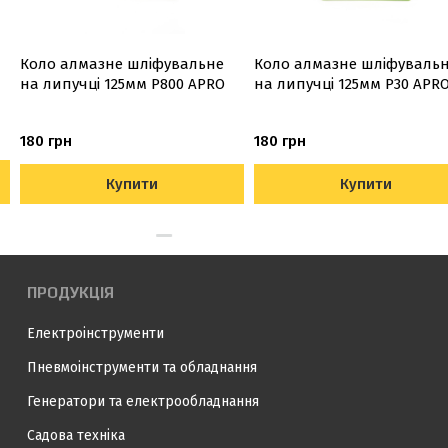
Коло алмазне шліфувальне
Коло алмазне шліфуваль
на липучці 125мм Р800 APRO
на липучці 125мм Р30 APR
180 грн
180 грн
Купити
Купити
ПРОДУКЦІЯ
Електроінструменти
Пневмоінструменти та обладнання
Генератори та електрообладнання
Садова техніка