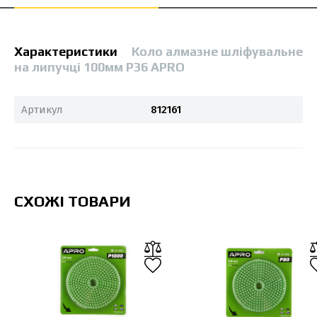
Характеристики
Коло алмазне шліфувальне
на липучці 100мм Р36 APRO
Артикул
812161
СХОЖІ ТОВАРИ