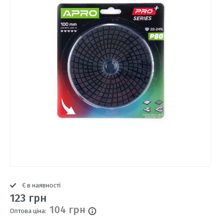
Є в наявності
123 грн
104 грн
Оптова ціна: