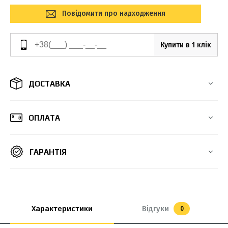
Повідомити про надходження
Купити в 1 клік
ДОСТАВКА
ОПЛАТА
ГАРАНТІЯ
Характеристики
Відгуки
0