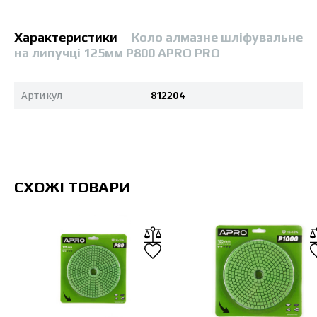
Характеристики
Коло алмазне шліфувальне
на липучці 125мм Р800 APRO PRO
Артикул
812204
СХОЖІ ТОВАРИ