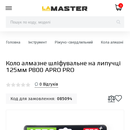
0
Головна
Інструмент
Ріжучо-свердлильний
Кола алмазні шл
Коло алмазне шліфувальне на липучці
125мм Р800 APRO PRO
0 Відгуків
Код для замовлення:
085094