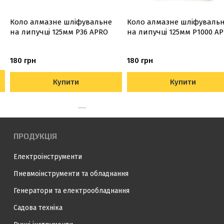
Коло алмазне шліфувальне
Коло алмазне шліфуваль
на липучці 125мм Р36 APRO
на липучці 125мм Р1000 A
180 грн
180 грн
Купити
Купити
ПРОДУКЦІЯ
Електроінструменти
Пневмоінструменти та обладнання
Генератори та електрообладнання
Садова техніка