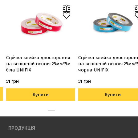
Стрічка клейка двостороння
Стрічка клейка двосторон
на вспіненій основі 25мм*5м
на вспіненій основі 25мм*
біла UNIFIX
чорна UNIFIX
51 грн
51 грн
Купити
Купити
ПРОДУКЦІЯ