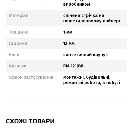
виробником
Матеріал
спінена стрічка на
поліетиленовому лайнері
Товщина
1 мм
Ширина
12 мм
Клей
синтетичний каучук
Артикул
PN-1210W
Сфери застосування
монтажні, будівельні,
ремонтні роботи, в побуті
СХОЖІ ТОВАРИ