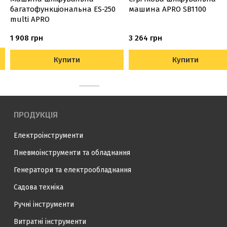
багатофункціональна ES-250
машина APRO SB1100
multi APRO
1 908 грн
3 264 грн
Купити
Купити
ПРОДУКЦІЯ
Електроінструменти
Пневмоінструменти та обладнання
Генератори та електрообладнання
Садова техніка
Ручні інструменти
Витратні інструменти