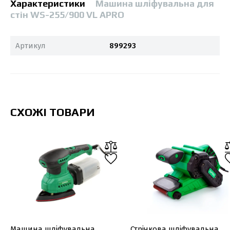
Характеристики
Машина шліфувальна для
стін WS-255/900 VL APRO
Артикул
899293
СХОЖІ ТОВАРИ
Машина шліфувальна
Стрічкова шліфувальна