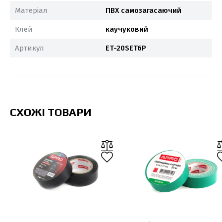
Матеріал
ПВХ самозагасаючий
Клей
каучуковий
Артикул
ET-20SET6P
СХОЖІ ТОВАРИ