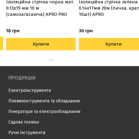
Ізоляцiйна стрiчка чорна мат.
Ізоляційна стрiчка зелена
0.13х19 мм 10 м
0.14х17мм 20м (пачка, кра
(самозагасаюча) APRO PRO
10шт) APRO
18 грн
30 грн
Купити
Купити
ПРОДУКЦІЯ
Електроінструменти
Пневмоінструменти та обладнання
Генератори та електрообладнання
Садова техніка
Ручні інструменти