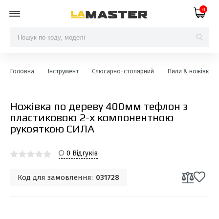
0
Головна
Інструмент
Слюсарно-столярний
Пили & ножівки
Ножівка по дереву 400мм тефлон з
пластиковою 2-х компонентною
рукояткою СИЛА
0 Відгуків
Код для замовлення:
031728