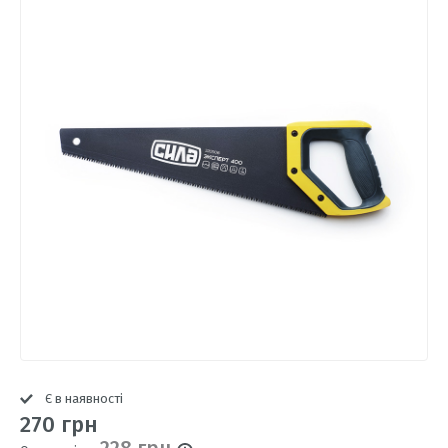
Є в наявності
270 грн