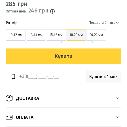
285 грн
246 грн
Оптова ціна:
Розмір
Показати більше
10-12 мм
13-14 мм
15-16 мм
18-20 мм
20-22 мм
25-27 мм
32-34 мм
40 мм
50 мм
63 мм
Купити
Купити в 1 клік
ДОСТАВКА
ОПЛАТА