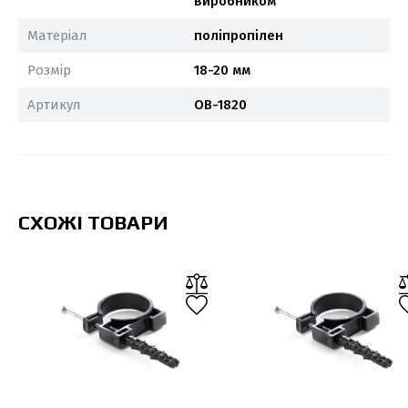
виробником
Матеріал
поліпропілен
Розмір
18-20 мм
Артикул
OB-1820
СХОЖІ ТОВАРИ