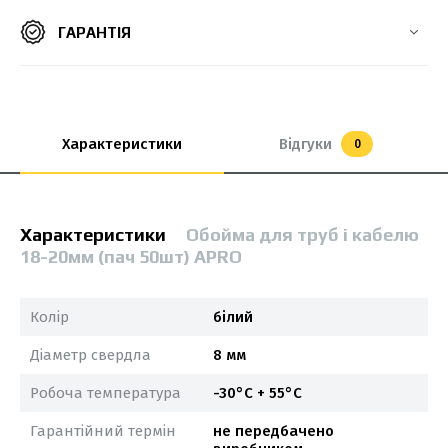
ГАРАНТІЯ
Характеристики
Відгуки
0
Характеристики
Обойма для труб і кабелю
18-20мм (пач 50шт) APRO
Колір
білий
Діаметр свердла
8 мм
Робоча температура
-30°С + 55°С
Гарантійний термін
не передбачено