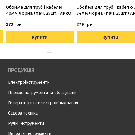
Обойма для труб і кабелю
Обойма для труб і кабелю 
40мм чорна (пач. 25шт.) APRO
34мм чорна (пач. 25шт.) A
372 грн
279 грн
Купити
Купити
ПРОДУКЦІЯ
Електроінструменти
Пневмоінструменти та обладнання
Генератори та електрообладнання
Садова техніка
Ручні інструменти
Витратні інструменти