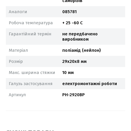
саморізів
Аналоги
085781
Робоча температура
+ 25 -60 С
Гарантійний термін
не передбачено
виробником
Матеріал
поліамід (нейлон)
Розмір
29х20х8 мм
Макс. ширина стяжки
10 мм
Галузь застосування
електромонтажні роботи
Артикул
PH-2920BP