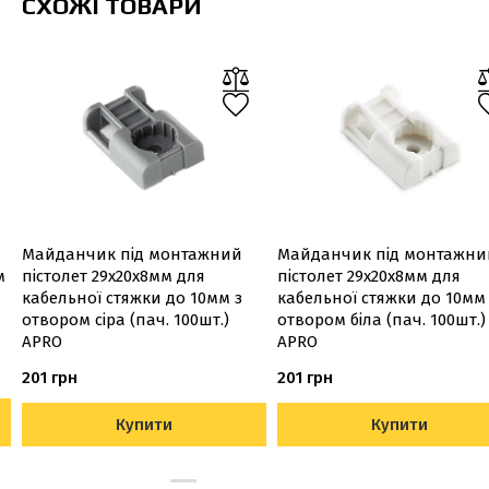
СХОЖІ ТОВАРИ
Майданчик під монтажний
Майданчик під монтажни
м
пістолет 29х20х8мм для
пістолет 29х20х8мм для
кабельної стяжки до 10мм з
кабельної стяжки до 10мм
отвором сіра (пач. 100шт.)
отвором біла (пач. 100шт.)
APRO
APRO
201 грн
201 грн
Купити
Купити