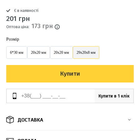
Є в наявності
201 грн
173 грн
Оптова ціна:
Розмір
6*30 мм
20х20 мм
20х20 мм
29х20х8 мм
Купити
Купити в 1 клік
ДОСТАВКА