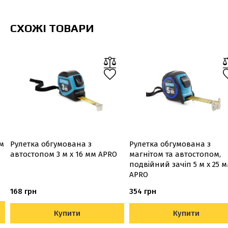
СХОЖІ ТОВАРИ
м
Рулетка обгумована з
Рулетка обгумована з
автостопом 3 м х 16 мм APRO
магнітом та автостопом,
подвійний зачіп 5 м х 25 
APRO
168 грн
354 грн
Купити
Купити