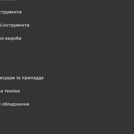
нструменти
і інструменти
ні вироби
есуари та приладдя
а техніка
е обладнання