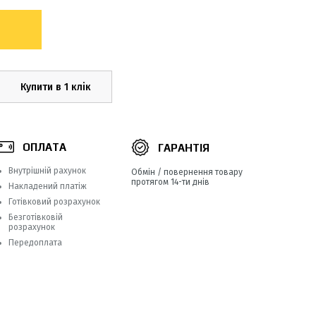
Купити в 1 клік
ОПЛАТА
ГАРАНТІЯ
Внутрішній рахунок
Обмін / повернення товару
протягом 14-ти днів
Накладений платіж
Готівковий розрахунок
Безготівковій
розрахунок
Передоплата