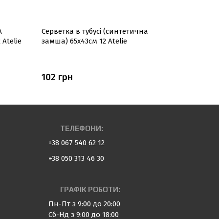
A
Серветка в тубусі (синтетична
Серветка 
 Atelie
замша) 65x43см 12 Atelie
замша) 43
102 грн
54 грн
ТЕЛЕФОНИ:
+38 067 540 62 12
+38 050 313 46 30
ГРАФІК РОБОТИ:
Пн-Пт з 9:00 до 20:00
Сб-Нд з 9:00 до 18:00