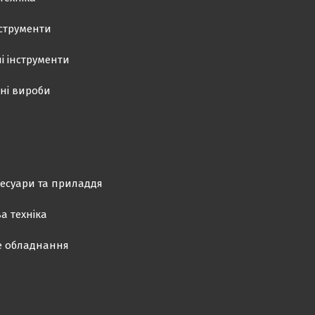
нструменти
і інструменти
ні вироби
есуари та приладдя
а техніка
е обладнання