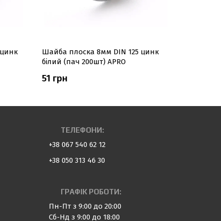
 цинк
Шайба плоска 8мм DIN 125 цинк
Шайба пл
білий (пач 200шт) APRO
білий (па
51 грн
39 грн
ТЕЛЕФОНИ:
+38 067 540 62 12
+38 050 313 46 30
ГРАФІК РОБОТИ:
Пн-Пт з 9:00 до 20:00
Сб-Нд з 9:00 до 18:00