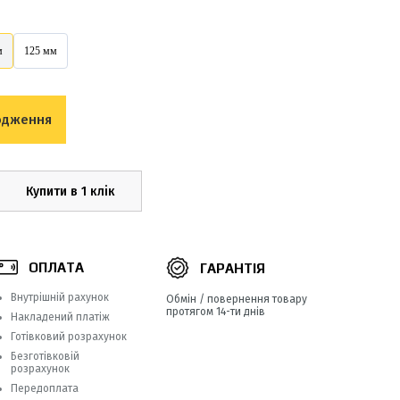
м
125 мм
одження
Купити в 1 клік
ОПЛАТА
ГАРАНТІЯ
Внутрішній рахунок
Обмін / повернення товару
протягом 14-ти днів
Накладений платіж
Готівковий розрахунок
Безготівковій
розрахунок
Передоплата