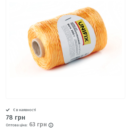
Є в наявності
78 грн
63 грн
Оптова ціна: