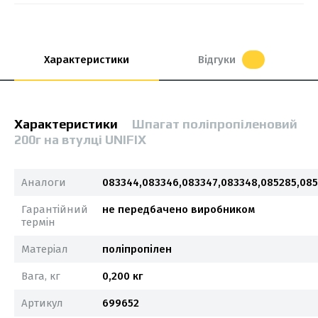
Характеристики
Відгуки
Характеристики
Шпагат поліпропіленовий
200г на втулці UNIFIX
Аналоги
083344,083346,083347,083348,085285,08
Гарантійний
не передбачено виробником
термін
Матеріал
поліпропілен
Вага, кг
0,200 кг
Артикул
699652