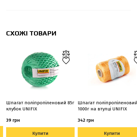
СХОЖІ ТОВАРИ
Шпагат поліпропіленовий 85г
Шпагат поліпропіленови
клубок UNIFIX
1000г на втулці UNIFIX
39 грн
342 грн
Купити
Купити