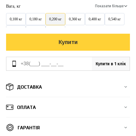
Вага, кг
Показати більше
0,100 кг
0,180 кг
0,200 кг
0,360 кг
0,400 кг
0,540 кг
0,600 кг
0,900 кг
1,000 кг
Купити
Купити в 1 клік
ДОСТАВКА
ОПЛАТА
ГАРАНТІЯ