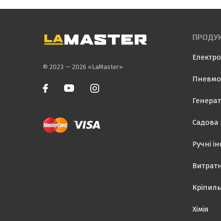
ПРОДУК
Електро
© 2023 — 2026 «LaMaster»
Пневмо
Генерат
Садова 
Ручні і
Витратн
Кріпиль
Хімія