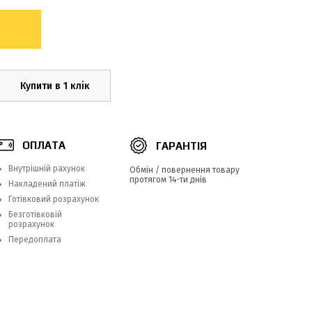
Купити в 1 клік
ОПЛАТА
ГАРАНТІЯ
Внутрішній рахунок
Обмін / повернення товару
протягом 14-ти днів
Накладений платіж
Готівковий розрахунок
Безготівковій
розрахунок
Передоплата