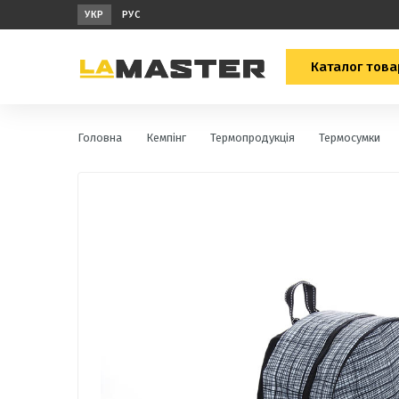
УКР
РУС
Каталог това
Головна
Кемпінг
Термопродукція
Термосумки