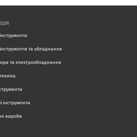
ЦІЯ
інструменти
інструменти та обладнання
ори та електрообладнання
техніка
нструменти
і інструменти
ні вироби