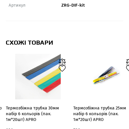
Артикул
ZRG-DIF-kit
СХОЖІ ТОВАРИ
р
Термозбіжна трубка 30мм
Термозбіжна трубка 25мм
набір 6 кольорів (пак.
набір 6 кольорів (пак.
1м*20шт) APRO
1м*20шт) APRO