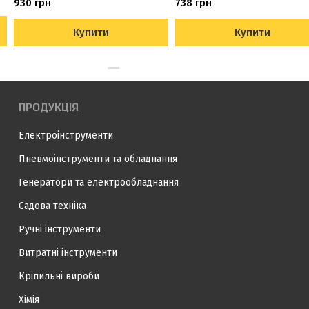
930 грн
738 грн
Купити
Купити
ПРОДУКЦІЯ
Електроінструменти
Пневмоінструменти та обладнання
Генератори та електрообладнання
Садова техніка
Ручні інструменти
Витратні інструменти
Кріпильні вироби
Хімія