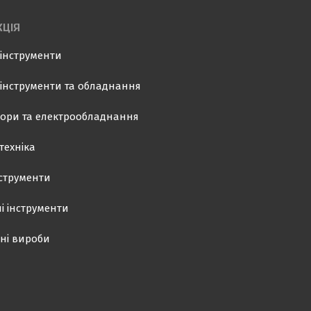
ЦІЯ
інструменти
інструменти та обладнання
ори та електрообладнання
техніка
нструменти
і інструменти
ні вироби