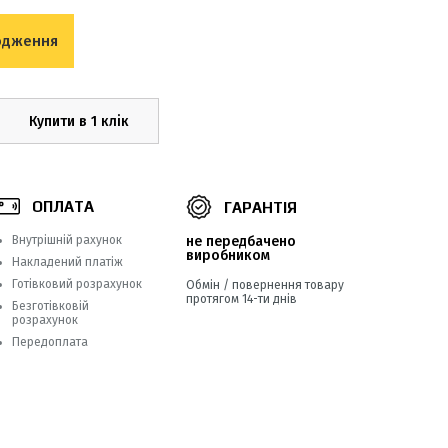
одження
Купити в 1 клік
ОПЛАТА
ГАРАНТІЯ
Внутрішній рахунок
не передбачено
виробником
Накладений платіж
Готівковий розрахунок
Обмін / повернення товару
протягом 14-ти днів
Безготівковій
розрахунок
Передоплата