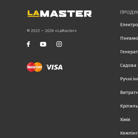
ПРОДУК
Електро
© 2023 — 2026 «LaMaster»
Пневмо
Генерат
Садова 
Ручні і
Витратн
Кріпиль
Хімія
Кемпінг