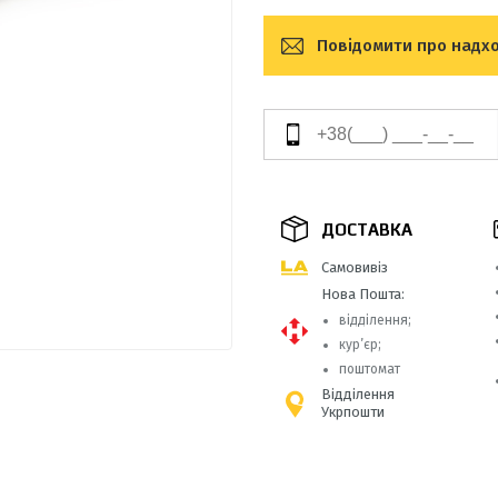
Повідомити про надх
ДОСТАВКА
Самовивіз
Нова Пошта:
відділення;
кур’єр;
поштомат
Відділення
Укрпошти