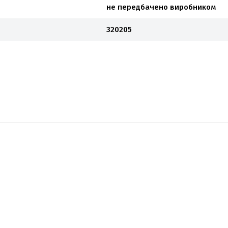
не передбачено виробником
320205